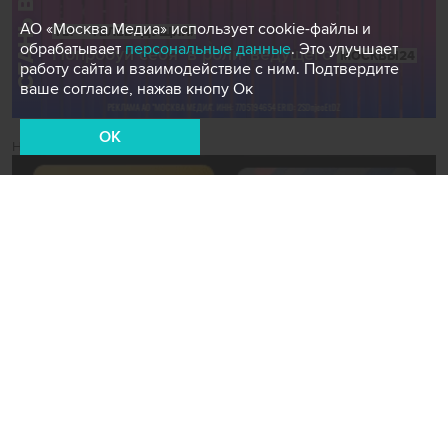
АО «Москва Медиа» использует cookie-файлы и
обрабатывает
персональные данные
. Это улучшает
работу сайта и взаимодействие с ним. Подтвердите
ваше согласие, нажав кнопу Ок
OK
Новости СМИ2