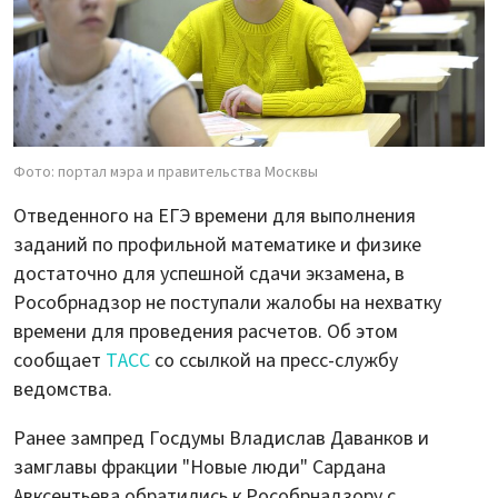
Фото: портал мэра и правительства Москвы
Отведенного на ЕГЭ времени для выполнения
заданий по профильной математике и физике
достаточно для успешной сдачи экзамена, в
Рособрнадзор не поступали жалобы на нехватку
времени для проведения расчетов. Об этом
сообщает
ТАСС
со ссылкой на пресс-службу
ведомства.
Ранее зампред Госдумы Владислав Даванков и
замглавы фракции "Новые люди" Сардана
Авксентьева обратились к Рособрнадзору с