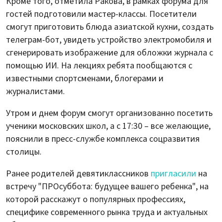
Кроме того, отметила Ракова, в рамках форума для
гостей подготовили мастер-классы. Посетители
смогут приготовить блюда азиатской кухни, создать
телеграм-бот, увидеть устройство электромобиля и
сгенерировать изображение для обложки журнала с
помощью ИИ. На лекциях ребята пообщаются с
известными спортсменами, блогерами и
журналистами.
Утром и днем форум смогут организованно посетить
ученики московских школ, а с 17:30 – все желающие,
пояснили в пресс-службе комплекса соцразвития
столицы.
Ранее родителей девятиклассников
пригласили
на
встречу "ПРОсуббота: будущее вашего ребенка", на
которой расскажут о популярных профессиях,
специфике современного рынка труда и актуальных