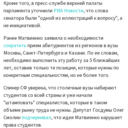
Кроме того, в пресс-службе верхней палаты
парламента уточнили
РИА Новости
, что слова
сенатора были "одной из иллюстраций к вопросу", а
не инициативой.
Ранее Матвиенко заявила о необходимости
сократить
прием абитуриентов из регионов в вузы
Москвы, Санкт-Петербурга и Казани. По ее словам,
необходимо выполнить эту работу за 5 ближайших
лет, оставив только те позиции, которые нужны по
конкретным специальностям, но не более того.
Спикер СФ уверена, что столичные вузы набирают
студентов со всей страны и уже начали
"штамповать" специалистов, которые в таком
объеме рынку труда не нужны. Депутат Госдумы Олег
Смолин
подчеркивал
, что идея Матвиенко нарушает
права студентов.