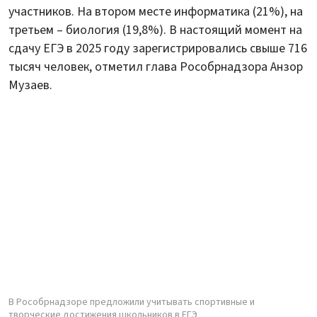
участников. На втором месте информатика (21%), на
третьем – биология (19,8%). В настоящий момент на
сдачу ЕГЭ в 2025 году зарегистрировались свыше 716
тысяч человек, отметил глава Рособрнадзора Анзор
Музаев.
В Рособрнадзоре предложили учитывать спортивные и
творческие достижения школьников в ЕГЭ