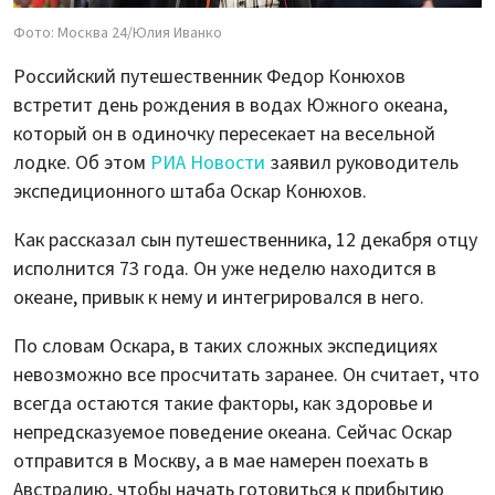
Фото: Москва 24/Юлия Иванко
Российский путешественник Федор Конюхов
встретит день рождения в водах Южного океана,
который он в одиночку пересекает на весельной
лодке. Об этом
РИА Новости
заявил руководитель
экспедиционного штаба Оскар Конюхов.
Как рассказал сын путешественника, 12 декабря отцу
исполнится 73 года. Он уже неделю находится в
океане, привык к нему и интегрировался в него.
По словам Оскара, в таких сложных экспедициях
невозможно все просчитать заранее. Он считает, что
всегда остаются такие факторы, как здоровье и
непредсказуемое поведение океана. Сейчас Оскар
отправится в Москву, а в мае намерен поехать в
Австралию, чтобы начать готовиться к прибытию