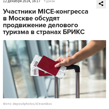
12 декабря 2024, 16:17
Туризм
Участники MICE-конгресса
в Москве обсудят
продвижение делового
туризма в странах БРИКС
Фото: depositphotos/d.travnikov