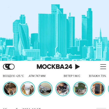
ВОЗДУХ +25 °C
АТМ 747 ММ
ВЕТЕР 1 М/С
ВЛАЖН 73%