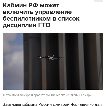
Кабмин РФ может
включить управление
беспилотником в список
дисциплин ГТО
Фото: портал мэра и правительства Москвы/Евгений Самарин
Замглавы кабмина России Дмитрий Чернышенко дал