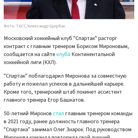
Фото: ТАСС/Александр Щербак
Московский хоккейный клуб "Спартак" расторг
контракт с главным тренером Борисом Мироновым,
сообщается на сайте
клуба
Континентальной
хоккейной лиги (КХЛ).
"Спартак" поблагодарил Миронова за совместную
работу и пожелал успехов в дальнейшей карьере.
Кроме того, тренерский штаб покинет ассистент
главного тренера Егор Башкатов.
50-летний Миронов
стал
главным тренером команды
в 2021 году, ранее должность главного тренера
"Спартака" занимал Олег Знарок. Под руководством
Миронова команда повторила свой лучший