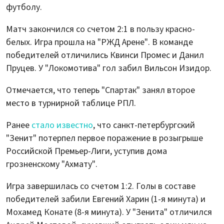
футболу.
Матч закончился со счетом 2:1 в пользу красно-
белых. Игра прошла на "РЖД Арене". В команде
победителей отличились Квинси Промес и Данил
Пруцев. У "Локомотива" гол забил Вильсон Изидор.
Отмечается, что теперь "Спартак" занял второе
место в турнирной таблице РПЛ.
Ранее
стало известно
, что санкт-петербургский
"Зенит" потерпел первое поражение в розыгрыше
Российской Премьер-Лиги, уступив дома
грозненскому "Ахмату".
Игра завершилась со счетом 1:2. Голы в составе
победителей забили Евгений Харин (1-я минута) и
Мохамед Конате (8-я минута). У "Зенита" отличился