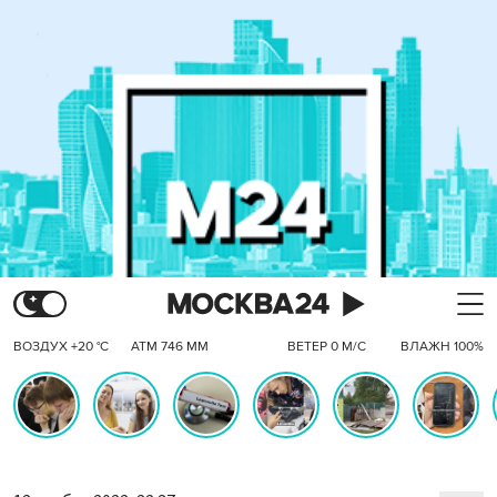
ВОЗДУХ +20 °C
АТМ 746 ММ
ВЕТЕР 0 М/С
ВЛАЖН 100%