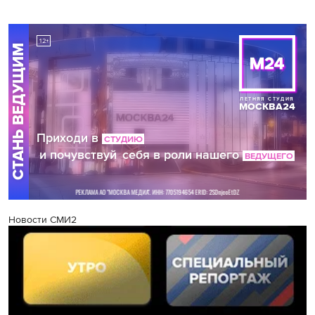
Новости СМИ2