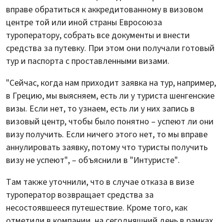
вправе обратиться к аккредитованному в визовом
центре той или иной страны Евросоюза
туроператору, собрать все документы и внести
средства за путевку. При этом они получали готовый
тур и паспорта с проставленными визами.
"Сейчас, когда нам приходит заявка на тур, например,
в Грецию, мы выясняем, есть ли у туриста шенгенские
визы. Если нет, то узнаем, есть ли у них запись в
визовый центр, чтобы было понятно – успеют ли они
визу получить. Если ничего этого нет, то мы вправе
аннулировать заявку, потому что туристы получить
визу не успеют", – объяснили в "Интуристе".
Там также уточнили, что в случае отказа в визе
туроператор возвращает средства за
несостоявшееся путешествие. Кроме того, как
отметили в компании, на сегодняшний день в рамках