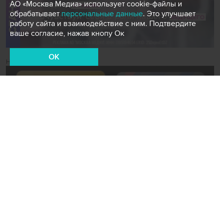
АО «Москва Медиа» использует cookie-файлы и
обрабатывает
персональные данные
. Это улучшает
работу сайта и взаимодействие с ним. Подтвердите
ваше согласие, нажав кнопу Ок
OK
Новости СМИ2