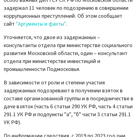
особо важных дел ГСУ СК РФ по Московской области
задержал 11 человек по подозрению в совершении
коррупционных преступлений. Об этом сообщает
сайт
"Аргументы и факты"
.
Уточняется, что двое из задержанных –
консультанты отдела при министерстве социального
развития Московской области, один – консультант
отдела при министерстве инвестиций и
промышленности Подмосковья.
В зависимости от роли и степени участия
задержанных подозревают в получении взяток в
составе организованной группы и в посредничестве в
даче взяток (часть 6 статьи 290 УК РФ, часть 4 статьи
291.1 УК РФ и подпункты "а", "б" части 3 статьи 291.1
УК РФ).
По информации следствия, с 2019 по 2023 год они