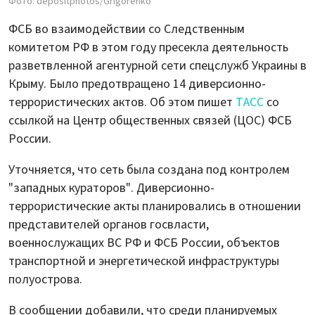
Фото: depositphotos/Grigorenko
ФСБ во взаимодействии со Следственным
комитетом РФ в этом году пресекла деятельность
разветвленной агентурной сети спецслужб Украины в
Крыму. Было предотвращено 14 диверсионно-
террористических актов. Об этом пишет
ТАСС
со
ссылкой на Центр общественных связей (ЦОС) ФСБ
России.
Уточняется, что сеть была создана под контролем
"западных кураторов". Диверсионно-
террористические акты планировались в отношении
представителей органов госвласти,
военнослужащих ВС РФ и ФСБ России, объектов
транспортной и энергетической инфраструктуры
полуострова.
В сообщении добавили, что среди планируемых