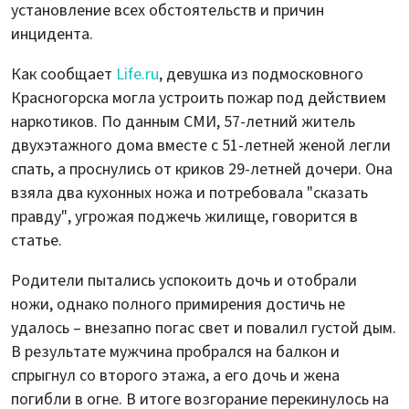
установление всех обстоятельств и причин
инцидента.
Как сообщает
Life.ru
, девушка из подмосковного
Красногорска могла устроить пожар под действием
наркотиков. По данным СМИ, 57-летний житель
двухэтажного дома вместе с 51-летней женой легли
спать, а проснулись от криков 29-летней дочери. Она
взяла два кухонных ножа и потребовала "сказать
правду", угрожая поджечь жилище, говорится в
статье.
Родители пытались успокоить дочь и отобрали
ножи, однако полного примирения достичь не
удалось – внезапно погас свет и повалил густой дым.
В результате мужчина пробрался на балкон и
спрыгнул со второго этажа, а его дочь и жена
погибли в огне. В итоге возгорание перекинулось на