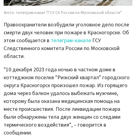
Фото: телеграм-канал "ГСУ СК России по Московской области"
Правоохранители возбудили уголовное дело после
смерти двух человек при пожаре в Красногорске. Об
этом сообщается в
телеграм-канале
ГСУ
Следственного комитета России по Московской
области.
"10 декабря 2023 года ночью в частном доме в
коттеджном поселке "Рижский квартал" городского
округа Красногорск произошел пожар. Из горящего
дома через балкон удалось выбежать мужчине,
которому была оказана медицинская помощь на
месте происшествия. После ликвидации пожара
были обнаружены тела двух женщин со следами
термического воздействия", – говорится в
сообщении.