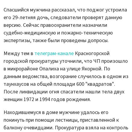
Спасшийся мужчина рассказал, что поджог устроила
его 29-летняя дочь, следователи проверят данную
версию. Сейчас правоохранители назначили
судебно-медицинскую и пожарно-техническую
экспертизы, также были проведены допросы.
Между тем в
телеграм-канале
Красногорской
городской прокуратуры уточнили, что ЧП произошло
в микрорайоне Опалиха на улице Якорной. По
данным ведомства, возгорание случилось в одном из
таунхаусов на общей площади 600 "квадратов".
После ликвидации огня спасатели нашли тела двух
женщин 1972 и 1994 годов рождения.
Находившемуся в доме мужчине удалось его
покинуть при помощи лестницы, приставленной к
балкону очевидцами. Прокуратура взяла на контроль