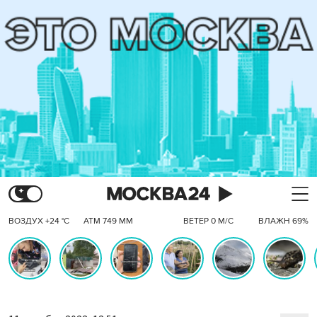
ВОЗДУХ +24 °C
АТМ 749 ММ
ВЕТЕР 0 М/С
ВЛАЖН 69%