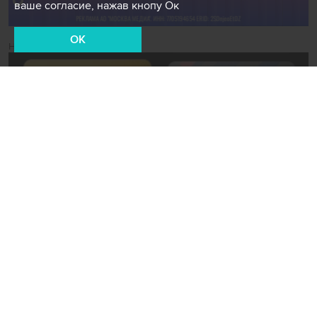
ваше согласие, нажав кнопу Ок
OK
Новости СМИ2