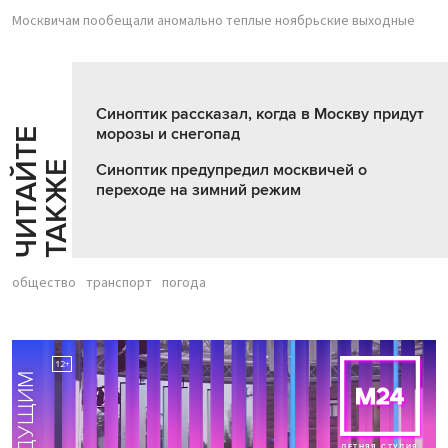
Москвичам пообещали аномально теплые ноябрьские выходные
Синоптик рассказал, когда в Москву придут
морозы и снегопад
Ч
И
Т
А
Т
Е
Т
А
К
Ж
Й
Е
Синоптик предупредил москвичей о
переходе на зимний режим
общество
транспорт
погода