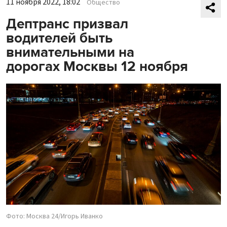
11 ноября 2022, 18:02
Общество
Дептранс призвал
водителей быть
внимательными на
дорогах Москвы 12 ноября
Фото: Москва 24/Игорь Иванко