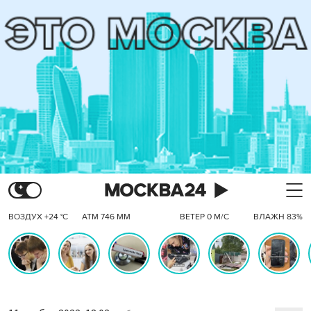
ВОЗДУХ +24 °C
АТМ 746 ММ
ВЕТЕР 0 М/С
ВЛАЖН 83%