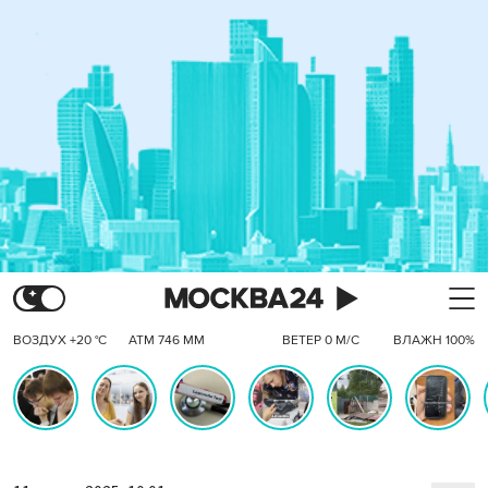
ВОЗДУХ +20 °C
АТМ 746 ММ
ВЕТЕР 0 М/С
ВЛАЖН 100%