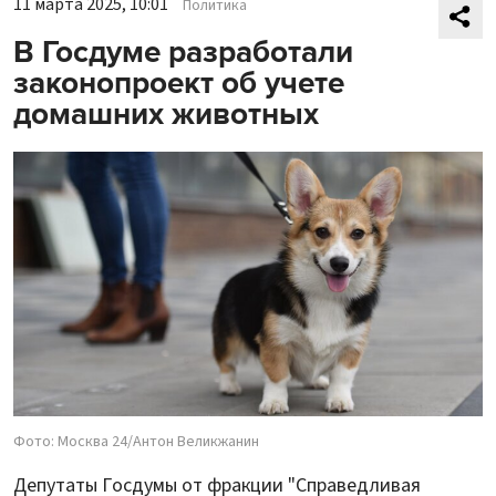
11 марта 2025, 10:01
Политика
В Госдуме разработали
законопроект об учете
домашних животных
Фото: Москва 24/Антон Великжанин
Депутаты Госдумы от фракции "Справедливая