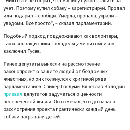
"Никто же не спорит, что машину нужно ставить на
учет. Поэтому купил собаку – зарегистрируй. Продал
или подарил – сообщи. Умерла, пропала, украли –
уведоми. Все просто", – сказал парламентарий.
Подобный подход поддерживают как волонтеры,
так и зоозащитники с владельцами питомников,
заключил Гусев.
Ранее депутаты вынесли на рассмотрение
законопроект о защите людей от бездомных
животных, но он столкнулся с критикой ряда
парламентариев. Спикер Госдумы Вячеслав Володин
призвал
депутатов задуматься о ценности
человеческой жизни. Он отмечал, что до начала
рассмотрения проекта практически каждый день
собаки загрызали детей.