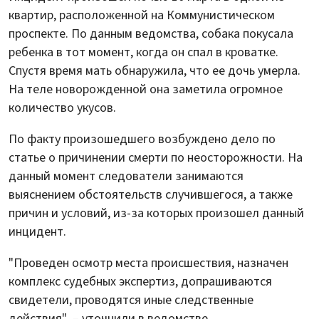
квартир, расположенной на Коммунистическом
проспекте. По данным ведомства, собака покусала
ребенка в тот момент, когда он спал в кроватке.
Спустя время мать обнаружила, что ее дочь умерла.
На теле новорожденной она заметила огромное
количество укусов.
По факту произошедшего возбуждено дело по
статье о причинении смерти по неосторожности. На
данный момент следователи занимаются
выяснением обстоятельств случившегося, а также
причин и условий, из-за которых произошел данный
инцидент.
"Проведен осмотр места происшествия, назначен
комплекс судебных экспертиз, допрашиваются
свидетели, проводятся иные следственные
действия", – уточнили в ведомстве.