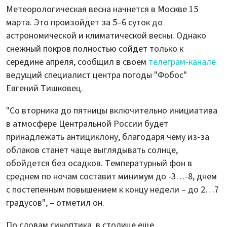
Метеорологическая весна начнется в Москве 15
марта. Это произойдет за 5–6 суток до
астрономической и климатической весны. Однако
снежный покров полностью сойдет только к
середине апреля, сообщил в своем
телеграм-канале
ведущий специалист центра погоды "Фобос"
Евгений Тишковец.
"Со вторника до пятницы включительно инициатива
в атмосфере Центральной России будет
принадлежать антициклону, благодаря чему из-за
облаков станет чаще выглядывать солнце,
обойдется без осадков. Температурный фон в
среднем по ночам составит минимум до -3…-8, днем
с постепенным повышением к концу недели – до 2…7
градусов", – отметил он.
По словам синоптика, в столице еще