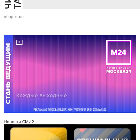
общество
Новости СМИ2