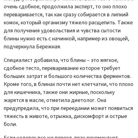
очень сдобное, продолжила эксперт, то оно плохо
переваривается, так как сразу собирается в липкий
комок, который организму тяжело расщепить. Также
для получения удовольствия и чувства сытости
блины нужно есть с начинкой, например из овощей,
подчеркнула Бережная.
Специалист добавила, что блины – это мягкое,
сдобное тесто, переваривание которое требует
больших затрат и большого количества ферментов.
Кроме того, в блинах почти нет клетчатки, что плохо
для кишечника, также они жирные, поскольку
жарятся в масле, отметила диетолог. Она
предупредила, что при переедании может появиться
тяжесть в животе, отрыжка, дискомфорт и острые
боли.
Если человек все же переел, врач рекомендует