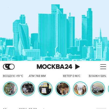
ВОЗДУХ +19 °C
АТМ 748 ММ
ВЕТЕР 0 М/С
ВЛАЖН 68%