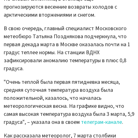
прогнозируются весенние возвраты холодов с
арктическими вторжениями и снегом.
В свою очередь, главный специалист Московского
метеобюро Татьяна Позднякова подчеркнула, что
первая декада марта в Москве оказалась почти на 1
градус теплее нормы. На станции ВДНХ
зафиксировали аномалию температуры в плюс 0,8
градуса.
"Очень теплой была первая пятидневка месяца,
средняя суточная температура воздуха была
положительной, казалось, что началась
метеорологическая весна. На графике видно, что
самая высокая температура воздуха была 3 марта, 5,9
градуса", – указала она в своем
телеграм-канале
.
Как рассказала метеоролог, 7 марта столбики