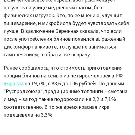
погулять на улице медленным шагом, без
физических нагрузок. Это, по ее мнению, улучшит
пищеварение, и микробиота будет чувствовать себя
лучше. В заключение Бережная сказала, что если
после употребления блинов появился выраженный
дискомфорт в животе, то лучше не заниматься
самолечением, а обратиться к врачу.
Ранее сообщалось, что стоимость приготовления
порции блинов на семью из четырех человек в РФ
выросла
на 19,7%, с 88,6 до 106 рублей. По данным
"Руспродсоюза", традиционные топпинги – сметана
и мед – за год также подорожали на 2,2 и 7,1%
соответственно. В то же время красная икра
подешевела на 3,3%.