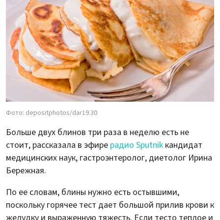
Фото: depositphotos/dar19.30
Больше двух блинов три раза в неделю есть не
стоит, рассказала в эфире
радио Sputnik
кандидат
медицинских наук, гастроэнтеролог, диетолог Ирина
Бережная.
По ее словам, блины нужно есть остывшими,
поскольку горячее тест дает большой прилив крови к
желудку и выраженную тяжесть. Если тесто теплое и