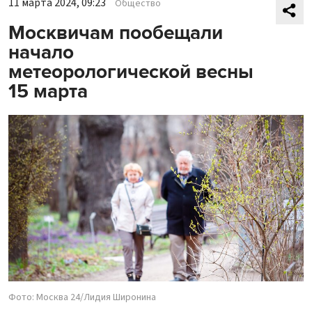
11 марта 2024, 09:23
Общество
Москвичам пообещали
начало
метеорологической весны
15 марта
Фото: Москва 24/Лидия Широнина