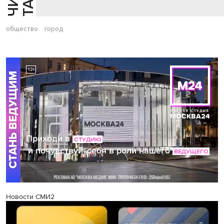
общество
город
Новости СМИ2