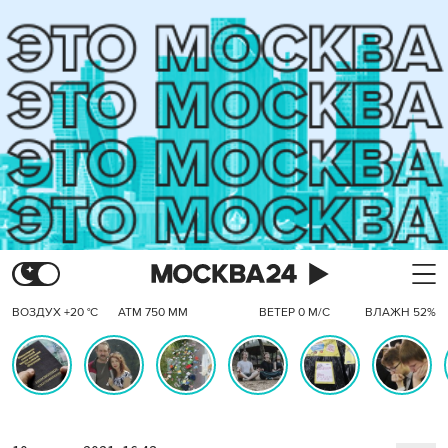
ВОЗДУХ +20 °C
АТМ 750 ММ
ВЕТЕР 0 М/С
ВЛАЖН 52%