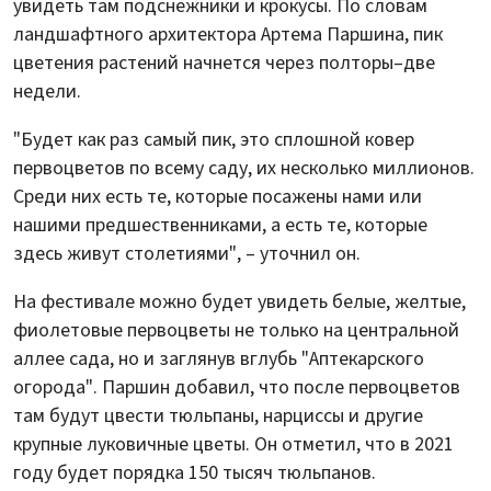
увидеть там подснежники и крокусы. По словам
ландшафтного архитектора Артема Паршина, пик
цветения растений начнется через полторы–две
недели.
"Будет как раз самый пик, это сплошной ковер
первоцветов по всему саду, их несколько миллионов.
Среди них есть те, которые посажены нами или
нашими предшественниками, а есть те, которые
здесь живут столетиями", – уточнил он.
На фестивале можно будет увидеть белые, желтые,
фиолетовые первоцветы не только на центральной
аллее сада, но и заглянув вглубь "Аптекарского
огорода". Паршин добавил, что после первоцветов
там будут цвести тюльпаны, нарциссы и другие
крупные луковичные цветы. Он отметил, что в 2021
году будет порядка 150 тысяч тюльпанов.