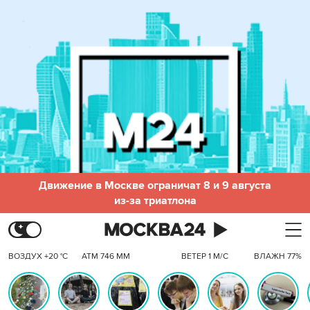
Движение в Москве ограничат 8 и 9 августа
из-за триатлона
ВОЗДУХ +20 °C
АТМ 746 ММ
ВЕТЕР 1 М/С
ВЛАЖН 77%