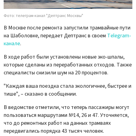
Фото: телеграм-канал "Дептранс Москвы"
В Москве после ремонта запустили трамвайные пути
на Шаболовке, передает Дептранс в своем
Telegram-
канале
.
В ходе работ были установлены новые эко-шпалы,
которые сделаны из переработанных отходов. Также
специалисты снизили шум на 20 процентов.
"Каждая ваша поездка стала экологичнее, быстрее и
тише", – сказано в сообщении.
В ведомстве отметили, что теперь пассажиры могут
пользоваться маршрутами №14, 26 и 47. Уточняется,
что до ремонтных работ на данных трамваях
передвигались порядка 43 тысяч человек.