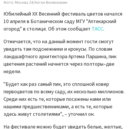
Фото: Москва 24/Антон Великжанин
Юбилейный XX Весенний фестиваль цветов начался
10 апреля в Ботаническом саду МГУ "Аптекарский
огород" в столице. Об этом сообщает
ТАСС
.
Отмечается, что на данный момент гости смогут
увидеть там подснежники и крокусы. По словам
ландшафтного архитектора Артема Паршина, пик
цветения растений начнется через полторы–две
недели.
"Будет как раз самый пик, это сплошной ковер
первоцветов по всему саду, их несколько миллионов.
Среди них есть те, которые посажены нами или
нашими предшественниками, а есть те, которые
здесь живут столетиями", – уточнил он.
На фестивале можно будет увидеть белые, желтые,