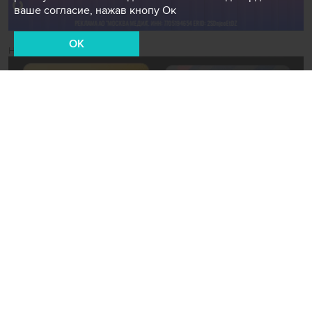
ваше согласие, нажав кнопу Ок
OK
Новости СМИ2