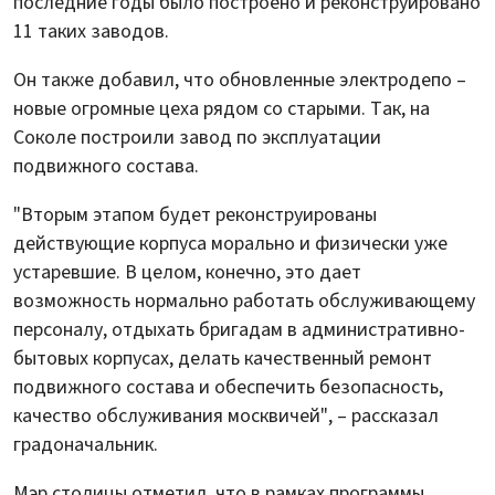
последние годы было построено и реконструировано
11 таких заводов.
Он также добавил, что обновленные электродепо –
новые огромные цеха рядом со старыми. Так, на
Соколе построили завод по эксплуатации
подвижного состава.
"Вторым этапом будет реконструированы
действующие корпуса морально и физически уже
устаревшие. В целом, конечно, это дает
возможность нормально работать обслуживающему
персоналу, отдыхать бригадам в административно-
бытовых корпусах, делать качественный ремонт
подвижного состава и обеспечить безопасность,
качество обслуживания москвичей", – рассказал
градоначальник.
Мэр столицы отметил, что в рамках программы