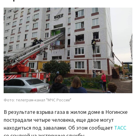
Фото: телеграм-канал "МЧС России"
В результате взрыва газа в жилом доме в Ногинске
пострадали четыре человека, еще двое могут
находиться под завалами. Об этом сообщает
ТАСС
со ссылкой на экстренные службы.