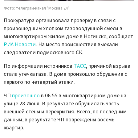
Фото: телеграм-канал "Москва 24"
Прокуратура организовала проверку в связи с
произошедшим хлопком газовоздушной смеси в
многоквартирном жилом доме в Ногинске, сообщает
РИА Новости
. На место происшествия выехали
следователи подмосковного СК.
По информации источников
ТАСС
, причиной взрыва
стала утечка газа. В доме произошло обрушение с
первого по четвертый этажи.
ЧП
произошло
в 06:55 в многоквартирном доме на
улице 28 Июня. В результате обрушилась часть
внешней стены и перекрытия. Всего, по последним
данным, в результате ЧП повреждены восемь
квартир.