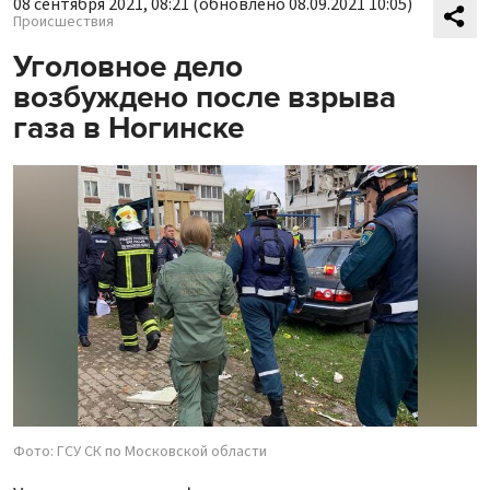
08 сентября 2021, 08:21
(обновлено 08.09.2021 10:05)
Происшествия
Уголовное дело
возбуждено после взрыва
газа в Ногинске
Фото: ГСУ СК по Московской области