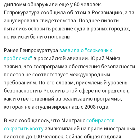
дипломы обнаружили еще у 60 человек.
Гепрокуратура сообщила об этом в Росавиацию, а та
аннулировала свидетельства. Позднее пилоты
пытались оспорить решение суда в разных городах,
но их иски были отклонены.
Ранее Генпрокуратура
заявила о "серьезных
проблемах"
в российской авиации. Юрий Чайка
заявил, что госпрограмма обеспечения безопасности
полетов не соответствует международным
требованиям. По его словам, приемлемый уровень
безопасности в России в этой сфере не определен,
как и ответственный за реализацию программы,
которая не актуализировалась с 2008 года.
В мае сообщалось, что Минтранс
собирается
сократить квоту
авиакомпаний на прием иностранных
пилотов до 100 человек. Сейчас общая годовая