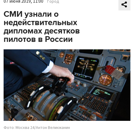
07 июня 2019, 11:00
Город
СМИ узнали о
недействительных
дипломах десятков
пилотов в России
Фото: Москва 24/Антон Великжанин