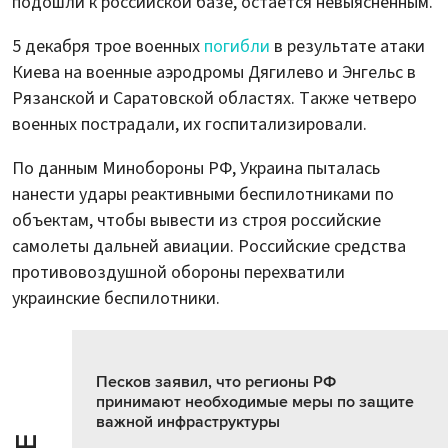
подошли к российской базе, остается невыясненным.
5 декабря трое военных
погибли
в результате атаки
Киева на военные аэродромы Дягилево и Энгельс в
Рязанской и Саратовской областях. Также четверо
военных пострадали, их госпитализировали.
По данным Минобороны РФ, Украина пыталась
нанести удары реактивными беспилотниками по
объектам, чтобы вывести из строя российские
самолеты дальней авиации. Российские средства
противовоздушной обороны перехватили
украинские беспилотники.
Песков заявил, что регионы РФ
принимают необходимые меры по защите
важной инфраструктуры