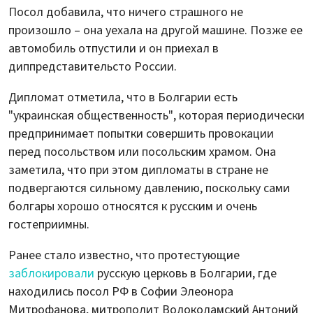
Посол добавила, что ничего страшного не
произошло – она уехала на другой машине. Позже ее
автомобиль отпустили и он приехал в
диппредставительсто России.
Дипломат отметила, что в Болгарии есть
"украинская общественность", которая периодически
предпринимает попытки совершить провокации
перед посольством или посольским храмом. Она
заметила, что при этом дипломаты в стране не
подвергаются сильному давлению, поскольку сами
болгары хорошо относятся к русским и очень
гостеприимны.
Ранее стало известно, что протестующие
заблокировали
русскую церковь в Болгарии, где
находились посол РФ в Софии Элеонора
Митрофанова, митрополит Волоколамский Антоний