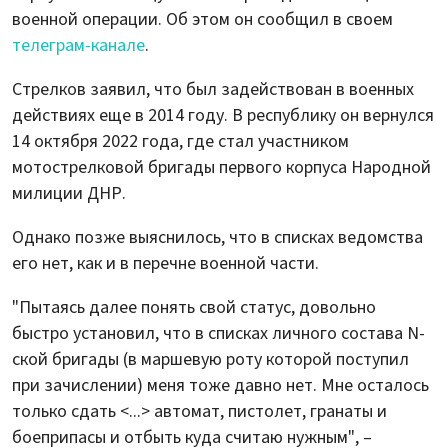
военной операции. Об этом он сообщил в своем
телеграм-канале
.
Стрелков заявил, что был задействован в военных
действиях еще в 2014 году. В республику он вернулся
14 октября 2022 года, где стал участником
мотострелковой бригады первого корпуса Народной
милиции ДНР.
Однако позже выяснилось, что в списках ведомства
его нет, как и в перечне военной части.
"Пытаясь далее понять свой статус, довольно
быстро установил, что в списках личного состава N-
ской бригады (в маршевую роту которой поступил
при зачислении) меня тоже давно нет. Мне осталось
только сдать <...> автомат, пистолет, гранаты и
боеприпасы и отбыть куда считаю нужным", –