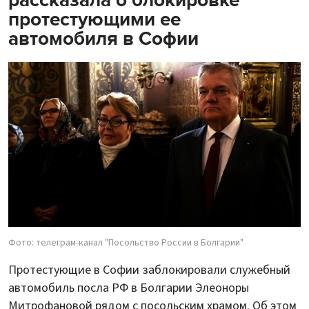
рассказала о блокировке
протестующими ее
автомобиля в Софии
Фото: телеграм-канал "Посольство России в Болгарии"
Протестующие в Софии заблокировали служебный
автомобиль посла РФ в Болгарии Элеоноры
Митрофановой рядом с посольским храмом. Об этом