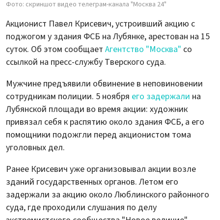
Фото: скриншот видео телеграм-канала "Москва 24"
Акционист Павел Крисевич, устроивший акцию с
поджогом у здания ФСБ на Лубянке, арестован на 15
суток. Об этом сообщает
Агентство "Москва"
со
ссылкой на пресс-службу Тверского суда.
Мужчине предъявили обвинение в неповиновении
сотрудникам полиции. 5 ноября
его задержали
на
Лубянской площади во время акции: художник
привязал себя к распятию около здания ФСБ, а его
помощники подожгли перед акционистом тома
уголовных дел.
Ранее Крисевич уже организовывал акции возле
зданий государственных органов. Летом его
задержали за акцию около Люблинского районного
суда, где проходили слушания по делу