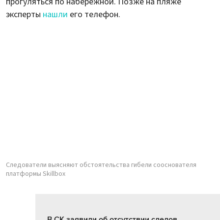
прогуляться по набережной. Позже на пляже
эксперты
нашли
его телефон.
Следователи выясняют обстоятельства гибели сооснователя
платформы Skillbox
В СК заявили об отсутствии следов