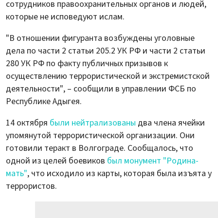
сотрудников правоохранительных органов и людей,
которые не исповедуют ислам.
"В отношении фигуранта возбуждены уголовные
дела по части 2 статьи 205.2 УК РФ и части 2 статьи
280 УК РФ по факту публичных призывов к
осуществлению террористической и экстремистской
деятельности", – сообщили в управлении ФСБ по
Республике Адыгея.
14 октября
были нейтрализованы
два члена ячейки
упомянутой террористической организации. Они
готовили теракт в Волгограде. Сообщалось, что
одной из целей боевиков
был монумент "Родина-
мать"
, что исходило из карты, которая была изъята у
террористов.