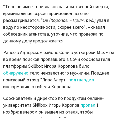
"Тело не имеет признаков насильственной смерти,
криминальная версия произошедшего не
рассматривается. "Он
(Коропов. – Прим. ред.)
упал в
воду по неосторожности, скорее всего", – сказал
собеседник агентства, уточнив, что проверка по
данному делу продолжается.
Ранее в Адлерском районе Сочи в устье реки Мзымты
во время поисков пропавшего в Сочи сооснователя
платформы Skillbox Игоря Коропова было
обнаружено
тело неизвестного мужчины. Позднее
поисковый отряд "Лиза Алерт"
подтвердил
информацию о гибели Коропова.
Сооснователь и директор по продуктам онлайн-
университета Skillbox Игорь Коропов
пропал
1
ноября: вечером он вышел из отеля, чтобы