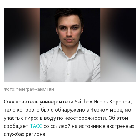
Фото: телеграм-канал Hue
Сооснователь университета Skillbox Игорь Коропов,
тело которого было обнаружено в Черном море, мог
упасть с пирса в воду по неосторожности. Об этом
сообщает
ТАСС
со ссылкой на источник в экстренных
службах региона.