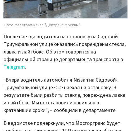
Фото: телеграм-канал "Дептранс Москвы"
После наезда водителя на остановку на Садовой-
Триумфальной улице оказались повреждены стекла,
лавка и лайтбокс. Об этом говорится на
официальной странице департамента транспорта в
Telegram
.
"Вчера водитель автомобиля Nissan на Садовой-
Триумфальной улице <...> наехал на остановку. В
результате были разбиты стекла, повреждена лавка
и лайтбокс. Мы восстановили павильон в
кратчайшие сроки", – сообщили в департаменте.
В ведомстве подчеркнули, что Мосгортранс будет
требовать от виновника ДТП возмещения убытков.