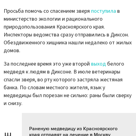
Просьба помочь со спасением зверя
поступила
в
министерство экологии и рационального
природопользования Красноярского края.
Инспекторы ведомства сразу отправились в Диксон.
Обездвиженного хищника нашли недалеко от жилых
домов.
За последнее время это уже второй
выход
белого
медведя к людям в Диксоне. В июле ветеринары
спасли зверя, во рту которого застряла жестяная
банка. По словам местного жителя, язык у
медведицы был порезан не сильно: раны были сверху
и снизу.
Раненую медведицу из Красноярского
края отправят на лечение в Москву