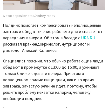
Фото: depositphotos/AndreyPopov
Полдник помогает компенсировать неполноценные
завтрак и обед в течение рабочего дня и спасает от
переедания вечером. Об этом в беседе с
URA.RU
рассказал врач-эндокринолог, нутрициолог и
диетолог Алексей Калинчев.
Специалист пояснил, что обычно работающие люди
обедают в промежутке с 13:00 до 15:00, а ужинают
только ближе к девяти вечера. При этом о
полноценном приеме пищи днем, как и во время
завтрака, зачастую речи не идет, поэтому, чтобы
решить проблему нехватки калорий, человеку
необходим полдник.