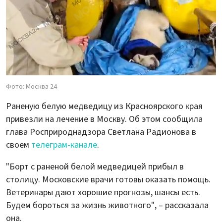
Фото: Москва 24
Раненую белую медведицу из Красноярского края
привезли на лечение в Москву. Об этом сообщила
глава Росприроднадзора Светлана Радионова в
своем
телеграм-канале
.
"Борт с раненой белой медведицей прибыл в
столицу. Московские врачи готовы оказать помощь.
Ветеринары дают хорошие прогнозы, шансы есть.
Будем бороться за жизнь животного", – рассказала
она.