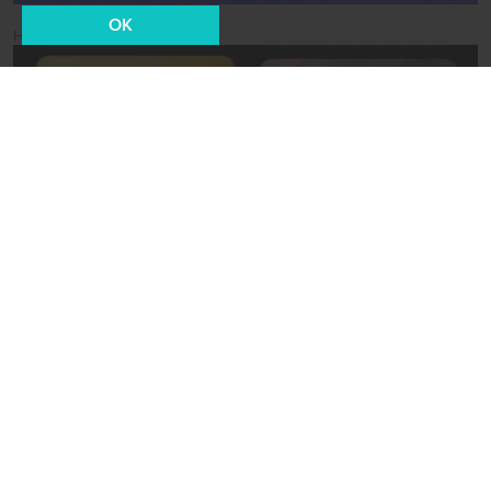
OK
Новости СМИ2
06 сентября 2022, 10:58
Общество