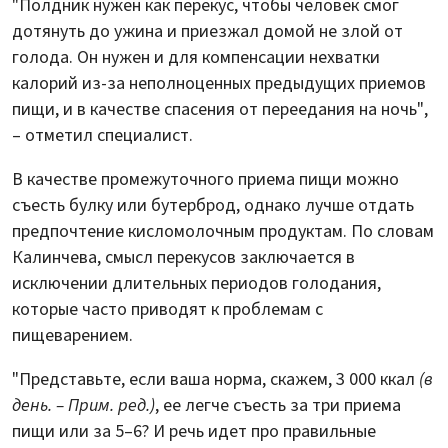
"Полдник нужен как перекус, чтобы человек смог
дотянуть до ужина и приезжал домой не злой от
голода. Он нужен и для компенсации нехватки
калорий из-за неполноценных предыдущих приемов
пищи, и в качестве спасения от переедания на ночь",
– отметил специалист.
В качестве промежуточного приема пищи можно
съесть булку или бутерброд, однако лучше отдать
предпочтение кисломолочным продуктам. По словам
Калинчева, смысл перекусов заключается в
исключении длительных периодов голодания,
которые часто приводят к проблемам с
пищеварением.
"Представьте, если ваша норма, скажем, 3 000 ккал
(в
день. – Прим. ред.)
, ее легче съесть за три приема
пищи или за 5–6? И речь идет про правильные