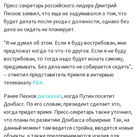
Пресс-секретарь российского лидера Дмитрий
Песков заявил, что еще не задумывался о том, что
будет делать после ухода с должности, однако без
дела он сидеть не планирует.
"Я не думал об этом. Если я буду востребован, мне
предложат когда-то что-то другое. Если я не буду
востребован, то тогда надо будет искать самому,
придумывать. Без дела никто не собирается сидеть",
– отметил представитель Кремля в интервью
телеканалу
РБК
.
Ранее Песков
рассказал
, когда Путин посетит
Донбасс. По его словам, президент сделает это,
когда придет время. Пресс-секретарь также уточнил,
что планы по развитию Донбасса обширные. Так, на
данный момент там ведется стройка, вводятся новые
объекты, а также предпринимаются усилия для