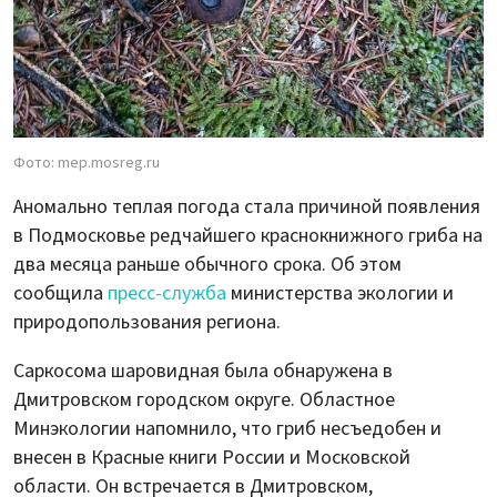
Фото: mep.mosreg.ru
Аномально теплая погода стала причиной появления
в Подмосковье редчайшего краснокнижного гриба на
два месяца раньше обычного срока. Об этом
сообщила
пресс-служба
министерства экологии и
природопользования региона.
Саркосома шаровидная была обнаружена в
Дмитровском городском округе. Областное
Минэкологии напомнило, что гриб несъедобен и
внесен в Красные книги России и Московской
области. Он встречается в Дмитровском,