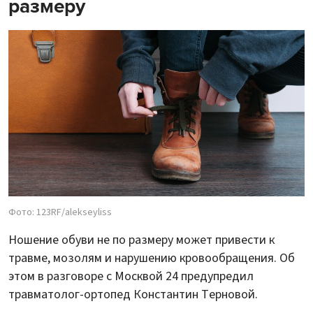
размеру
Фото: 123RF/alekseyliss
Ношение обуви не по размеру может привести к
травме, мозолям и нарушению кровообращения. Об
этом в разговоре с Москвой 24 предупредил
травматолог-ортопед Константин Терновой.