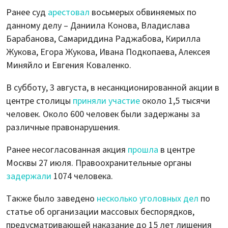
Ранее суд
арестовал
восьмерых обвиняемых по
данному делу – Даниила Конова, Владислава
Барабанова, Самариддина Раджабова, Кирилла
Жукова, Егора Жукова, Ивана Подкопаева, Алексея
Миняйло и Евгения Коваленко.
В субботу, 3 августа, в несанкционированной акции в
центре столицы
приняли участие
около 1,5 тысячи
человек. Около 600 человек были задержаны за
различные правонарушения.
Ранее несогласованная акция
прошла
в центре
Москвы 27 июля. Правоохранительные органы
задержали
1074 человека.
Также было заведено
несколько уголовных дел
по
статье об организации массовых беспорядков,
предусматривающей наказание до 15 лет лишения