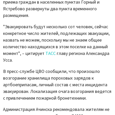
приема граждан в населенных пунктах Горный и
Ястребово развернуты два пункта временного
размещения.
"Эвакуировать будут несколько сот человек, сейчас
конкретное число жителей, подлежащих эвакуации,
назвать не можем, поскольку мы не знаем общее
количество находящихся в этом поселке на данный
момент", – цитирует
ТАСС
главу региона Александра
Усса.
В пресс-службе ЦВО сообщили, что произошло
возгорание хранилища пороховых зарядов к
артбоеприпасам, личный состав с места инцидента
эвакуирован. Локализация очага возгорания ведется
с привлечением пожарной бронетехники.
Администрация Ачинска рекомендовала жителям не