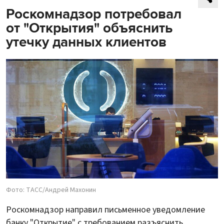
Роскомнадзор потребовал
от "Открытия" объяснить
утечку данных клиентов
Фото: ТАСС/Андрей Махонин
Роскомнадзор направил письменное уведомление
банку "Открытие" с требованием разъяснить