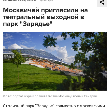
Москвичей пригласили на
театральный выходной в
парк "Зарядье"
Фото: портал мэра и правительства Москвы/Евгений Самарин
Столичный парк "Зарядье" совместно с московскими