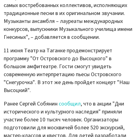
самых востребованных коллективов, исполняющих
традиционные песни в их оригинальном звучании.
Музыканты ансамбля – лауреаты международных
конкурсов, выпускники Музыкального училища имени
Гнесиных", – добавляется в сообщении.
11 июня Театр на Таганке продемонстрирует
программу "От Островского до Высоцкого" в
большом амфитеатре. Гости смогут увидеть
современную интерпретацию пьесы Островского
"Снегурочка". В этот же день пройдет концерт "Наш
Высоцкий".
Ранее Сергей Собянин
сообщил
, что в акции "Дни
исторического и культурного наследия" приняли
участие более 10 тысяч человек. Организаторы
подготовили для москвичей более 520 экскурсий,
мастер-классов и квестов. Для детей разработали