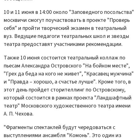
10 и 11 июня в 14:00 около "Заповедного посольства"
москвичи смогут поучаствовать в проекте "Проверь
себя" и пройти творческий экзамен в театральный
вуз. Ведущие педагоги театральных школ и звезды
театра предоставят участниками рекомендации.
Также 10 июня состоится театральный коллаж по
пьесам Александра Островского "На бойком месте",
"Грех да беда на кого не живет", "Красавец мужчина"
и "Правда – хорошо, а счастье лучше". Кроме того, в
этот день пройдет сторителлинг по Островскому,
который состоится в рамках проекта "Ландшафтный
театр" Московского художественного театра имени
А. П. Чехова.
"Фрагменты спектаклей будут чередоваться с
выступлениями ансамбля "Комонь". Это один из