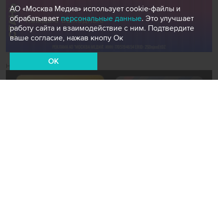
АО «Москва Медиа» использует cookie-файлы и
обрабатывает
персональные данные
. Это улучшает
работу сайта и взаимодействие с ним. Подтвердите
ваше согласие, нажав кнопу Ок
OK
Новости СМИ2