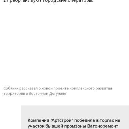
17 реорганизуют городские операторы.
Собянин рассказал о новом проекте комплексного развития
территорий в Восточном Дегунине
Компания "Артстрой" победила в торгах на
участок бывшей промзоны Вагоноремонт