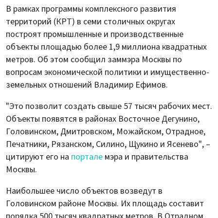
В рамках программы комплексного развития
территорий (КРТ) в семи столичных округах
построят промышленные и производственные
объекты площадью более 1,9 миллиона квадратных
метров. Об этом сообщил заммэра Москвы по
вопросам экономической политики и имущественно-
земельных отношений Владимир Ефимов.
"Это позволит создать свыше 57 тысяч рабочих мест.
Объекты появятся в районах Восточное Дегунино,
Головинском, Дмитровском, Можайском, Отрадное,
Печатники, Рязанском, Силино, Щукино и Ясенево", –
цитируют его на
портале
мэра и правительства
Москвы.
Наибольшее число объектов возведут в
Головинском районе Москвы. Их площадь составит
порядка 500 тысяч квадратных метров. В Отрадном