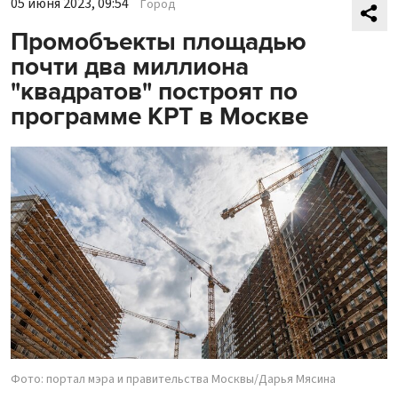
05 июня 2023, 09:54
Город
Промобъекты площадью
почти два миллиона
"квадратов" построят по
программе КРТ в Москве
Фото: портал мэра и правительства Москвы/Дарья Мясина