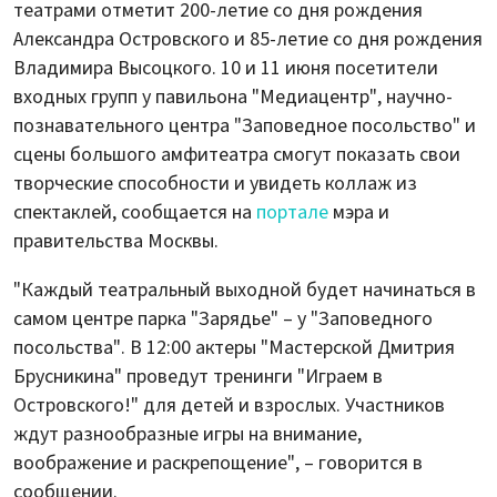
театрами отметит 200-летие со дня рождения
Александра Островского и 85-летие со дня рождения
Владимира Высоцкого. 10 и 11 июня посетители
входных групп у павильона "Медиацентр", научно-
познавательного центра "Заповедное посольство" и
сцены большого амфитеатра смогут показать свои
творческие способности и увидеть коллаж из
спектаклей, сообщается на
портале
мэра и
правительства Москвы.
"Каждый театральный выходной будет начинаться в
самом центре парка "Зарядье" – у "Заповедного
посольства". В 12:00 актеры "Мастерской Дмитрия
Брусникина" проведут тренинги "Играем в
Островского!" для детей и взрослых. Участников
ждут разнообразные игры на внимание,
воображение и раскрепощение", – говорится в
сообщении.