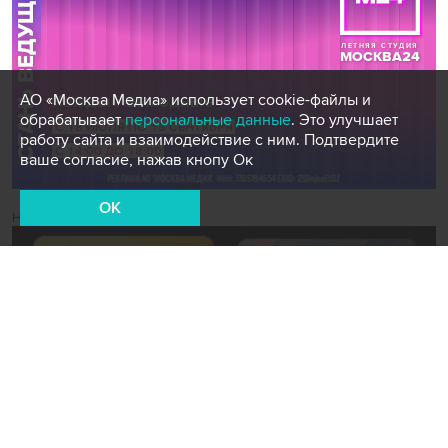
АО «Москва Медиа» использует cookie-файлы и
обрабатывает
персональные данные
. Это улучшает
работу сайта и взаимодействие с ним. Подтвердите
ваше согласие, нажав кнопу Ок
OK
Новости СМИ2