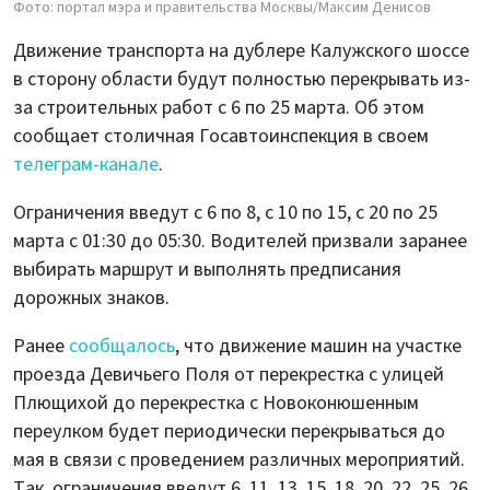
Фото: портал мэра и правительства Москвы/Максим Денисов
Движение транспорта на дублере Калужского шоссе
в сторону области будут полностью перекрывать из-
за строительных работ с 6 по 25 марта. Об этом
сообщает столичная Госавтоинспекция в своем
телеграм-канале
.
Ограничения введут с 6 по 8, с 10 по 15, с 20 по 25
марта с 01:30 до 05:30. Водителей призвали заранее
выбирать маршрут и выполнять предписания
дорожных знаков.
Ранее
сообщалось
, что движение машин на участке
проезда Девичьего Поля от перекрестка с улицей
Плющихой до перекрестка с Новоконюшенным
переулком будет периодически перекрываться до
мая в связи с проведением различных мероприятий.
Так, ограничения введут 6, 11, 13, 15, 18, 20, 22, 25, 26,