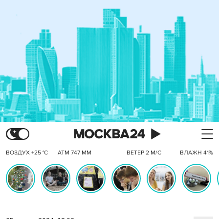
ВОЗДУХ +25 °C
АТМ 747 ММ
ВЕТЕР 2 М/С
ВЛАЖН 41%