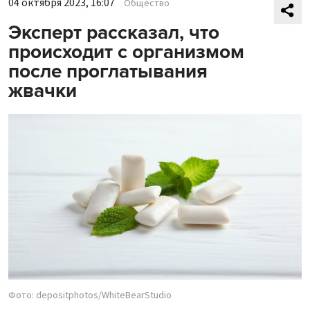
04 октября 2023, 16:07
Общество
Эксперт рассказал, что
происходит с организмом
после проглатывания
жвачки
Фото: depositphotos/WhiteBearStudio