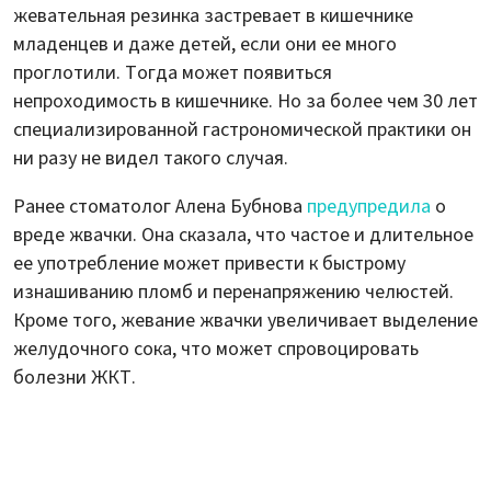
жевательная резинка застревает в кишечнике
младенцев и даже детей, если они ее много
проглотили. Тогда может появиться
непроходимость в кишечнике. Но за более чем 30 лет
специализированной гастрономической практики он
ни разу не видел такого случая.
Ранее стоматолог Алена Бубнова
предупредила
о
вреде жвачки. Она сказала, что частое и длительное
ее употребление может привести к быстрому
изнашиванию пломб и перенапряжению челюстей.
Кроме того, жевание жвачки увеличивает выделение
желудочного сока, что может спровоцировать
болезни ЖКТ.