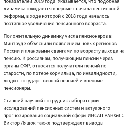
показателей 2019 года. Указывается, что подобная
динамика ожидается впервые с начала пенсионной
реформы, в ходе которой с 2018 года началось
поэтапное увеличение пенсионного возраста.
Положительную динамику числа пенсионеров в
Минтруде объяснили появлением новых регионов
России и плановыми сдвигами по возрасту выхода на
пенсию. К россиянам, получающим пенсии через
органы СФР, относятся получатели пенсий по
старости, по потере кормильца, по инвалидности,
люди с государственной пенсией и военные
пенсионеры.
Старший научный сотрудник лаборатории
исследований пенсионных систем и актуарного
прогнозирования социальной сферы ИНСАП РАНХиГС
Виктор Ляшок также подтверждает выводы