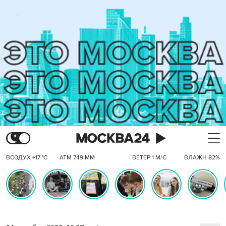
ВОЗДУХ +17 °C
АТМ 749 ММ
ВЕТЕР 1 М/С
ВЛАЖН 82%