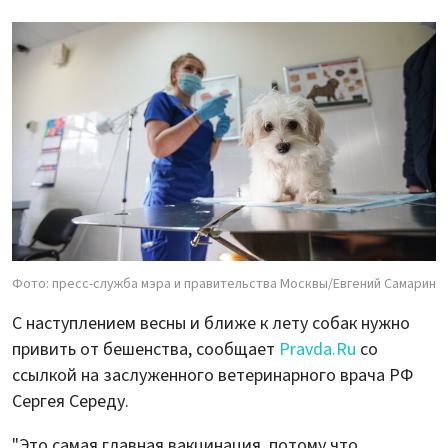
Фото: пресс-служба мэра и правительства Москвы/Евгений Самарин
С наступлением весны и ближе к лету собак нужно
привить от бешенства, сообщает
Pravda.Ru
со
ссылкой на заслуженного ветеринарного врача РФ
Сергея Середу.
"Это самая главная вакцинация, потому что