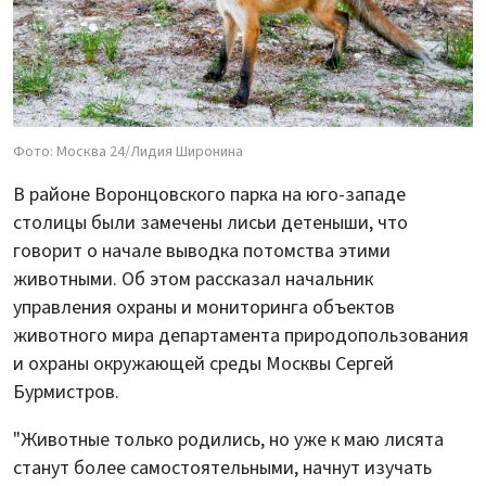
Фото: Москва 24/Лидия Широнина
В районе Воронцовского парка на юго-западе
столицы были замечены лисьи детеныши, что
говорит о начале выводка потомства этими
животными. Об этом рассказал начальник
управления охраны и мониторинга объектов
животного мира департамента природопользования
и охраны окружающей среды Москвы Сергей
Бурмистров.
"Животные только родились, но уже к маю лисята
станут более самостоятельными, начнут изучать