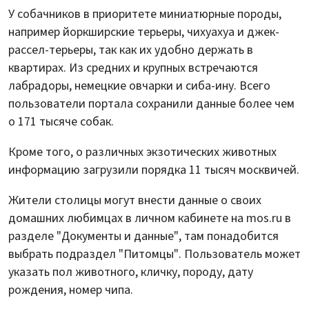
У собачников в приоритете миниатюрные породы,
например йоркширские терьеры, чихуахуа и джек-
рассел-терьеры, так как их удобно держать в
квартирах. Из средних и крупных встречаются
лабрадоры, немецкие овчарки и сиба-ину. Всего
пользователи портала сохранили данные более чем
о 171 тысяче собак.
Кроме того, о различных экзотических животных
информацию загрузили порядка 11 тысяч москвичей.
Жители столицы могут внести данные о своих
домашних любимцах в личном кабинете на mos.ru в
разделе "Документы и данные", там понадобится
выбрать подраздел "Питомцы". Пользователь может
указать пол животного, кличку, породу, дату
рождения, номер чипа.