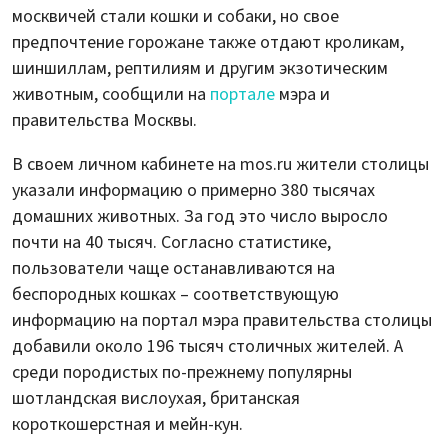
москвичей стали кошки и собаки, но свое
предпочтение горожане также отдают кроликам,
шиншиллам, рептилиям и другим экзотическим
животным, сообщили на
портале
мэра и
правительства Москвы.
В своем личном кабинете на mos.ru жители столицы
указали информацию о примерно 380 тысячах
домашних животных. За год это число выросло
почти на 40 тысяч. Согласно статистике,
пользователи чаще останавливаются на
беспородных кошках – соответствующую
информацию на портал мэра правительства столицы
добавили около 196 тысяч столичных жителей. А
среди породистых по-прежнему популярны
шотландская вислоухая, британская
короткошерстная и мейн-кун.