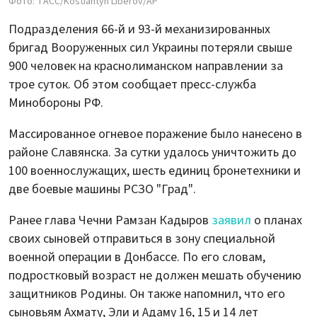
Фото: ТАСС/Kostiantyn Liberov/АР
Подразделения 66-й и 93-й механизированных
бригад Вооруженных сил Украины потеряли свыше
900 человек на краснолиманском направлении за
трое суток. Об этом сообщает пресс-служба
Минобороны РФ.
Массированное огневое поражение было нанесено в
районе Славянска. За сутки удалось уничтожить до
100 военнослужащих, шесть единиц бронетехники и
две боевые машины РСЗО "Град".
Ранее глава Чечни Рамзан Кадыров
заявил
о планах
своих сыновей отправиться в зону специальной
военной операции в Донбассе. По его словам,
подростковый возраст не должен мешать обучению
защитников Родины. Он также напомнил, что его
сыновьям Ахмату, Эли и Адаму 16, 15 и 14 лет