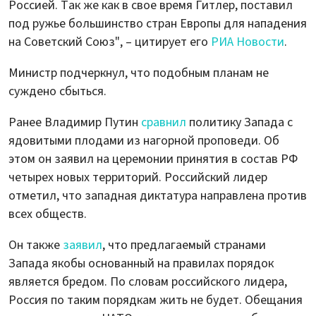
Россией. Так же как в свое время Гитлер, поставил
под ружье большинство стран Европы для нападения
на Советский Союз", – цитирует его
РИА Новости
.
Министр подчеркнул, что подобным планам не
суждено сбыться.
Ранее Владимир Путин
сравнил
политику Запада с
ядовитыми плодами из нагорной проповеди. Об
этом он заявил на церемонии принятия в состав РФ
четырех новых территорий. Российский лидер
отметил, что западная диктатура направлена против
всех обществ.
Он также
заявил
, что предлагаемый странами
Запада якобы основанный на правилах порядок
является бредом. По словам российского лидера,
Россия по таким порядкам жить не будет. Обещания