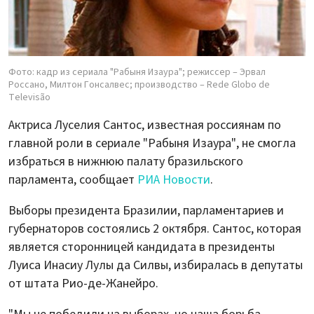
Фото: кадр из сериала "Рабыня Изаура"; режиссер – Эрвал
Россано, Милтон Гонсалвес; производство – Rede Globo de
Televisão
Актриса Луселия Сантос, известная россиянам по
главной роли в сериале "Рабыня Изаура", не смогла
избраться в нижнюю палату бразильского
парламента, сообщает
РИА Новости
.
Выборы президента Бразилии, парламентариев и
губернаторов состоялись 2 октября. Сантос, которая
является сторонницей кандидата в президенты
Луиса Инасиу Лулы да Силвы, избиралась в депутаты
от штата Рио-де-Жанейро.