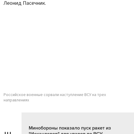
Леонид Пасечник.
Российское военные сорвали наступление ВСУ на трех
направлениях
Минобороны показало пуск ракет из
"Искандеров" для ударов по ВСУ