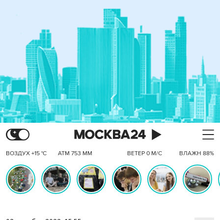
ВОЗДУХ +15 °C
АТМ 753 ММ
ВЕТЕР 0 М/С
ВЛАЖН 88%