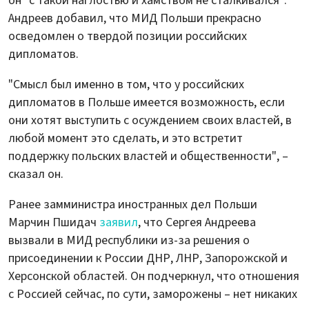
он "с такой наглостью и хамством не сталкивался".
Андреев добавил, что МИД Польши прекрасно
осведомлен о твердой позиции российских
дипломатов.
"Смысл был именно в том, что у российских
дипломатов в Польше имеется возможность, если
они хотят выступить с осуждением своих властей, в
любой момент это сделать, и это встретит
поддержку польских властей и общественности", –
сказал он.
Ранее замминистра иностранных дел Польши
Марчин Пшидач
заявил
, что Сергея Андреева
вызвали в МИД республики из-за решения о
присоединении к России ДНР, ЛНР, Запорожской и
Херсонской областей. Он подчеркнул, что отношения
с Россией сейчас, по сути, заморожены – нет никаких