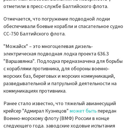
отметили в пресс-службе Балтийского флота.
Отмечается, что погружение подводной лодки
обеспечивали боевые корабли и спасательное судно
СС-750 Балтийского флота.
"Можайск" – это многоцелевая дизель-
электрическая подводная лодка проекта 636.3
"Варшавянка". Подлодка предназначена для борьбы
с кораблями противника, для обороны военно-
морских баз, береговых и морских коммуникаций,
разведывательной и патрульной деятельности на
коммуникациях противника.
Ранее стало известно, что тяжелый авианесущий
крейсер "Адмирал Кузнецов"
может быть
передан
Военно-морскому флоту (ВМФ) России в конце
следующего года. заводские ходовые испытания