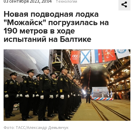
03 сентября 2023, 20:04
Технологии
Новая подводная лодка
"Можайск" погрузилась на
190 метров в ходе
испытаний на Балтике
Фото: ТАСС/Александр Демьянчук