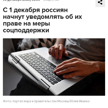
С 1 декабря россиян
начнут уведомлять об их
праве на меры
соцподдержки
Фото: портал мэра и правительства Москвы/Юлия Иванко