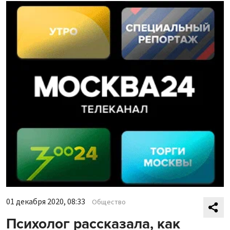
01 декабря 2020, 08:33
Общество
Психолог рассказала, как