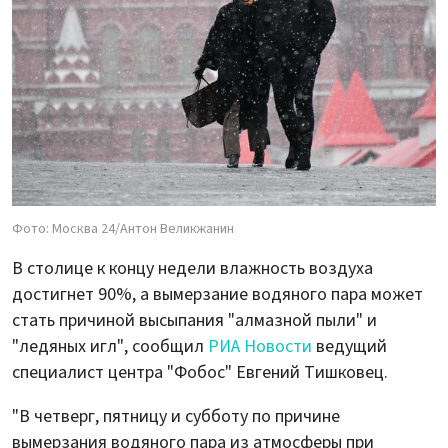
Фото: Москва 24/Антон Великжанин
В столице к концу недели влажность воздуха
достигнет 90%, а вымерзание водяного пара может
стать причиной высыпания "алмазной пыли" и
"ледяных игл", сообщил
РИА Новости
ведущий
специалист центра "Фобос" Евгений Тишковец.
"В четверг, пятницу и субботу по причине
вымерзания водяного пара из атмосферы при