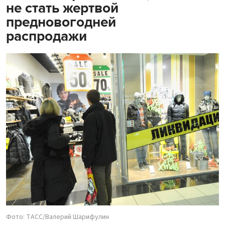
не стать жертвой
предновогодней
распродажи
Фото: ТАСС/Валерий Шарифулин