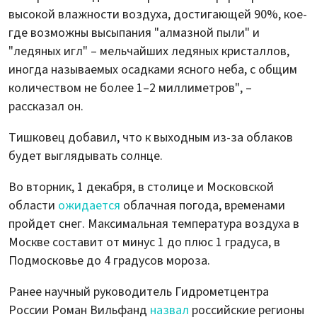
высокой влажности воздуха, достигающей 90%, кое-
где возможны высыпания "алмазной пыли" и
"ледяных игл" – мельчайших ледяных кристаллов,
иногда называемых осадками ясного неба, с общим
количеством не более 1–2 миллиметров", –
рассказал он.
Тишковец добавил, что к выходным из-за облаков
будет выглядывать солнце.
Во вторник, 1 декабря, в столице и Московской
области
ожидается
облачная погода, временами
пройдет снег. Максимальная температура воздуха в
Москве составит от минус 1 до плюс 1 градуса, в
Подмосковье до 4 градусов мороза.
Ранее научный руководитель Гидрометцентра
России Роман Вильфанд
назвал
российские регионы