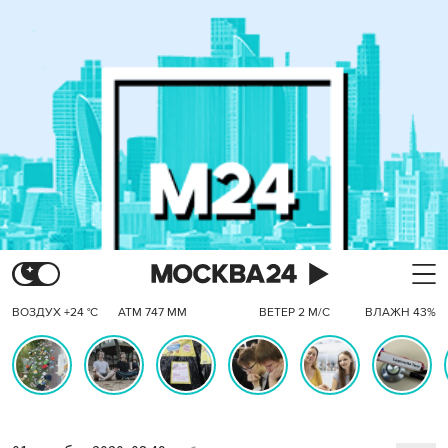
ВОЗДУХ +24 °C
АТМ 747 ММ
ВЕТЕР 2 М/С
ВЛАЖН 43%