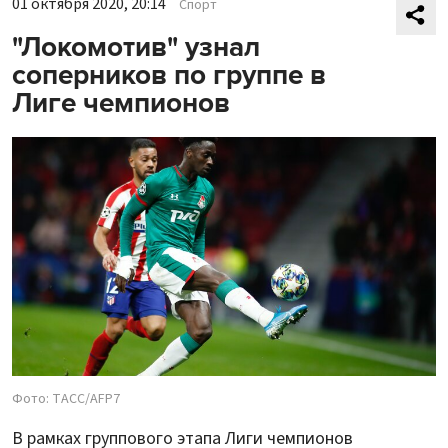
01 октября 2020, 20:14
Спорт
"Локомотив" узнал
соперников по группе в
Лиге чемпионов
Фото: ТАСС/AFP7
В рамках группового этапа Лиги чемпионов