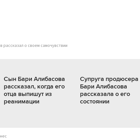
в рассказал о своем самочувствии
Сын Бари Алибасова
Супруга продюсера
рассказал, когда его
Бари Алибасова
отца выпишут из
рассказала о его
реанимации
состоянии
нес