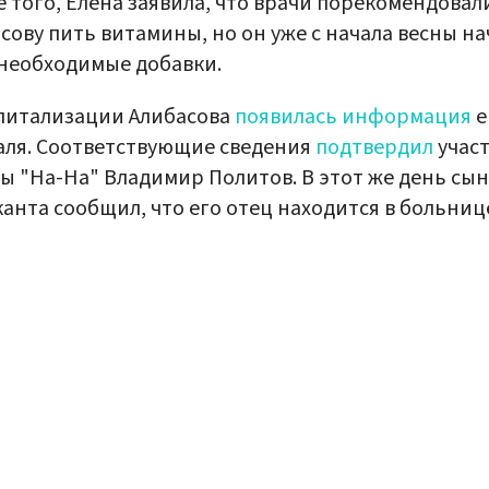
 того, Елена заявила, что врачи порекомендовал
сову пить витамины, но он уже с начала весны на
необходимые добавки.
питализации Алибасова
появилась информация
е
ля. Соответствующие сведения
подтвердил
учас
ы "На-На" Владимир Политов. В этот же день сын
анта сообщил, что его отец находится в больниц