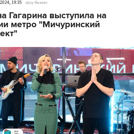
2024, 19:35
Шоу-бизнес
а Гагарина выступила на
ии метро "Мичуринский
ект"