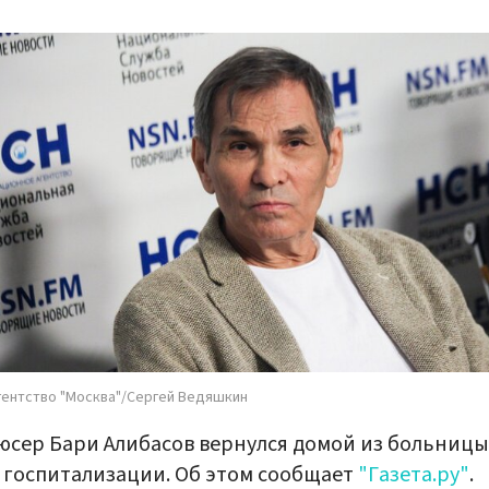
гентство "Москва"/Сергей Ведяшкин
сер Бари Алибасов вернулся домой из больницы
 госпитализации. Об этом сообщает
"Газета.ру"
.