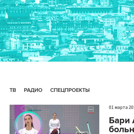
ТВ
РАДИО
СПЕЦПРОЕКТЫ
01 марта 202
Бари 
боль