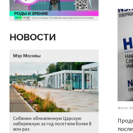
НОВОСТИ
Мэр Москвы
Фото: А
Собянин: обновленную Царскую
Продю
набережную за год посетили более 8
после
млн раз