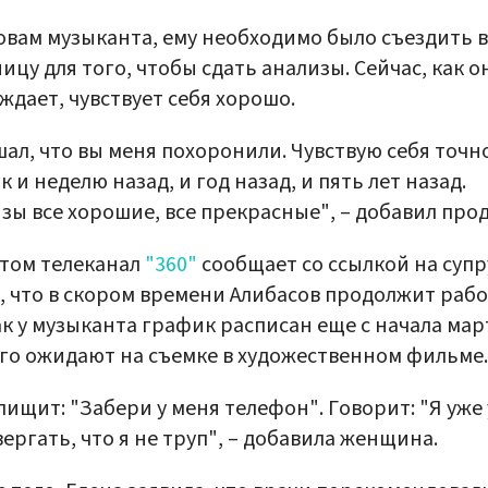
овам музыканта, ему необходимо было съездить в
ицу для того, чтобы сдать анализы. Сейчас, как о
ждает, чувствует себя хорошо.
ал, что вы меня похоронили. Чувствую себя точн
ак и неделю назад, и год назад, и пять лет назад.
зы все хорошие, все прекрасные", – добавил про
том телеканал
"360"
сообщает со ссылкой на супр
, что в скором времени Алибасов продолжит рабо
ак у музыканта график расписан еще с начала мар
его ожидают на съемке в художественном фильме.
пищит: "Забери у меня телефон". Говорит: "Я уже 
ергать, что я не труп", – добавила женщина.