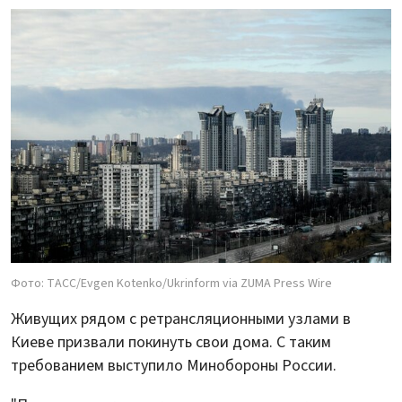
Фото: ТАСС/Evgen Kotenko/Ukrinform via ZUMA Press Wire
Живущих рядом с ретрансляционными узлами в
Киеве призвали покинуть свои дома. С таким
требованием выступило Минобороны России.