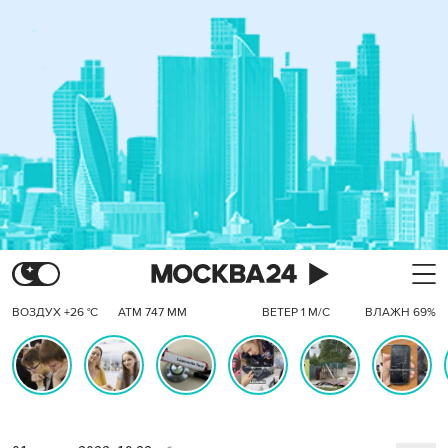
ВОЗДУХ +26 °C
АТМ 747 ММ
ВЕТЕР 1 М/С
ВЛАЖН 69%