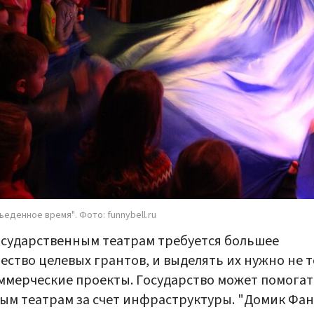
ъеденное время". Фото: funnybell.ru
сударственным театрам требуется большее
ество целевых грантов, и выделять их нужно не 
ммерческие проекты. Государство может помогат
ым театрам за счет инфраструктуры. "Домик Фа