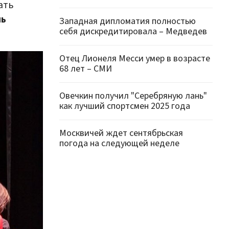
ать
ль
Западная дипломатия полностью
себя дискредитировала – Медведев
Отец Лионеля Месси умер в возрасте
68 лет – СМИ
Овечкин получил "Серебряную лань"
как лучший спортсмен 2025 года
Москвичей ждет сентябрьская
погода на следующей неделе