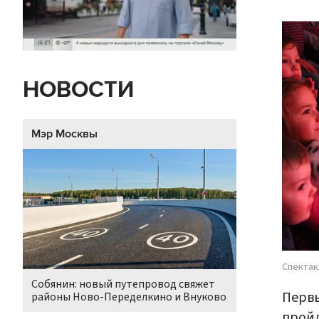
НОВОСТИ
Мэр Москвы
Спектак
Собянин: новый путепровод свяжет
Первы
районы Ново-Переделкино и Внуково
пройд