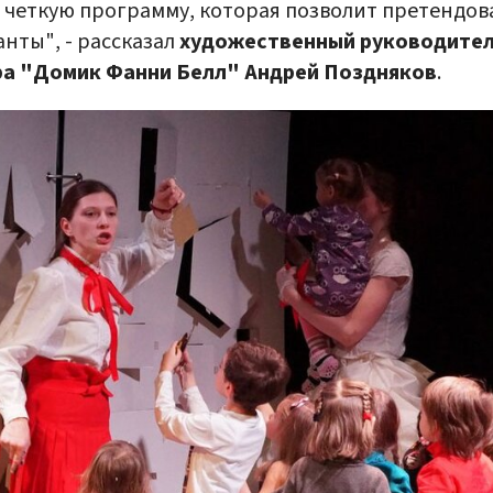
 четкую программу, которая позволит претендов
анты", - рассказал
художественный руководите
ра "Домик Фанни Белл" Андрей Поздняков
.