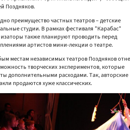
й Поздняков.
дно преимущество частных театров – детские
альные студии. В рамках фестиваля "Карабас"
изаторы также планируют проводить перед
плениями артистов мини-лекции о театре.
бым местам независимых театров Поздняков отне
можность творческих экспериментов, которые
ты дополнительными расходами. Так, авторские
акли продаются хуже классических.