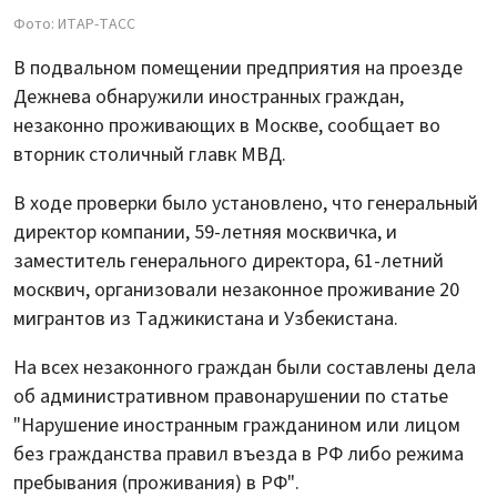
Фото: ИТАР-ТАСС
В подвальном помещении предприятия на проезде
Дежнева обнаружили иностранных граждан,
незаконно проживающих в Москве, сообщает во
вторник столичный главк МВД.
В ходе проверки было установлено, что генеральный
директор компании, 59-летняя москвичка, и
заместитель генерального директора, 61-летний
москвич, организовали незаконное проживание 20
мигрантов из Таджикистана и Узбекистана.
На всех незаконного граждан были составлены дела
об административном правонарушении по статье
"Нарушение иностранным гражданином или лицом
без гражданства правил въезда в РФ либо режима
пребывания (проживания) в РФ".