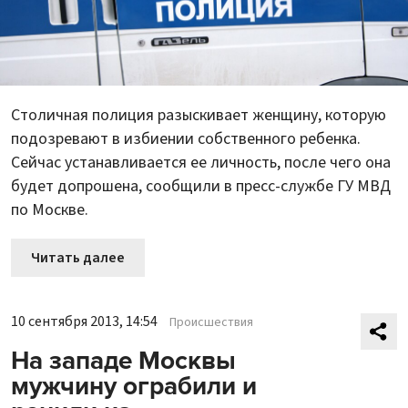
Столичная полиция разыскивает женщину, которую
подозревают в избиении собственного ребенка.
Сейчас устанавливается ее личность, после чего она
будет допрошена, сообщили в пресс-службе ГУ МВД
по Москве.
Читать далее
10 сентября 2013, 14:54
Происшествия
На западе Москвы
мужчину ограбили и