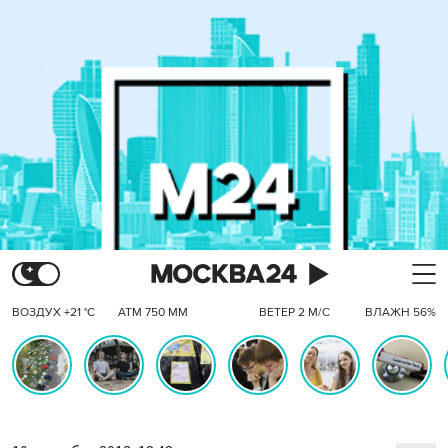
ВОЗДУХ +21 °C
АТМ 750 ММ
ВЕТЕР 2 М/С
ВЛАЖН 56%