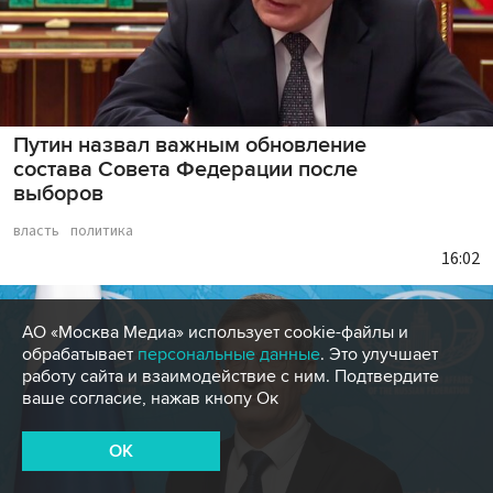
Путин назвал важным обновление
состава Совета Федерации после
выборов
власть
политика
16:02
АО «Москва Медиа» использует cookie-файлы и
обрабатывает
персональные данные
. Это улучшает
работу сайта и взаимодействие с ним. Подтвердите
ваше согласие, нажав кнопу Ок
OK