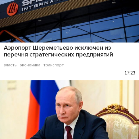
Аэропорт Шереметьево исключен из
перечня стратегических предприятий
власть
экономика
транспорт
17:23