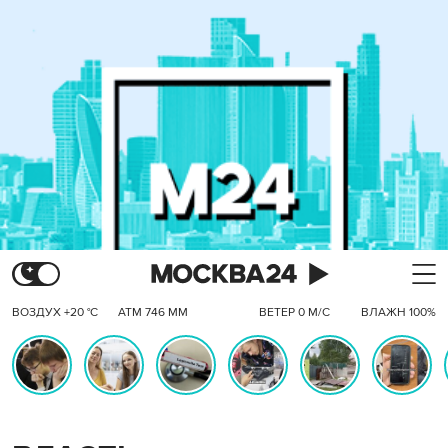
ВОЗДУХ +20 °C
АТМ 746 ММ
ВЕТЕР 0 М/С
ВЛАЖН 100%