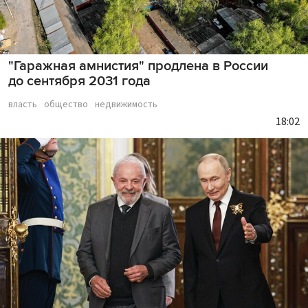
"Гаражная амнистия" продлена в России
до сентября 2031 года
власть
общество
недвижимость
18:02