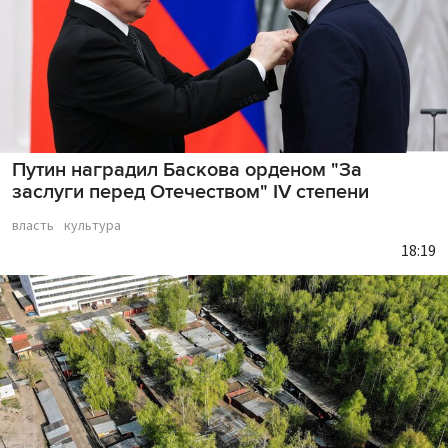
Путин наградил Баскова орденом "За
заслуги перед Отечеством" IV степени
власть
культура
18:19