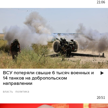
21:06
ВСУ потеряли свыше 6 тысяч военных и
14 танков на добропольском
направлении
власть
политика
20:51