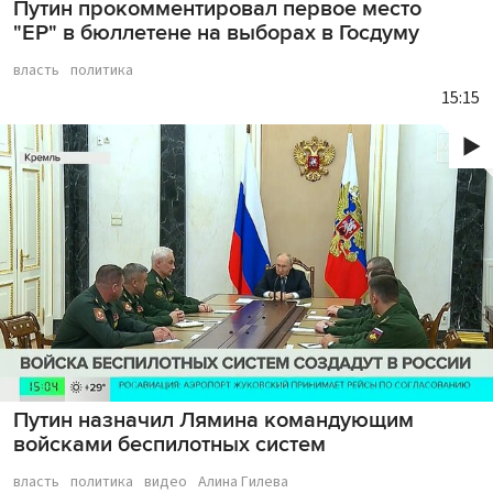
Путин прокомментировал первое место
"ЕР" в бюллетене на выборах в Госдуму
власть
политика
15:15
Путин назначил Лямина командующим
войсками беспилотных систем
власть
политика
видео
Алина Гилева