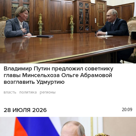
Владимир Путин предложил советнику
главы Минсельхоза Ольге Абрамовой
возглавить Удмуртию
власть
политика
регионы
20:09
28 ИЮЛЯ 2026