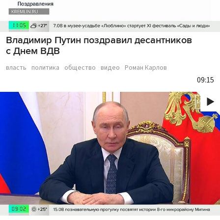
Владимир Путин поздравил десантников
с Днем ВДВ
власть
политика
общество
видео
Роман Карлов
09:15