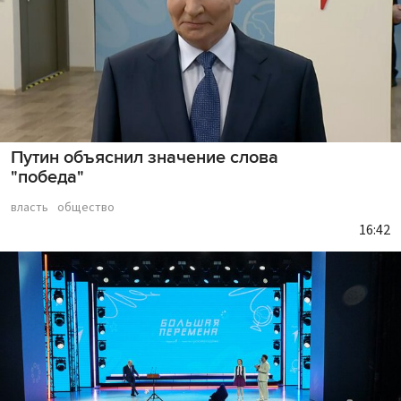
Путин объяснил значение слова
"победа"
власть
общество
16:42