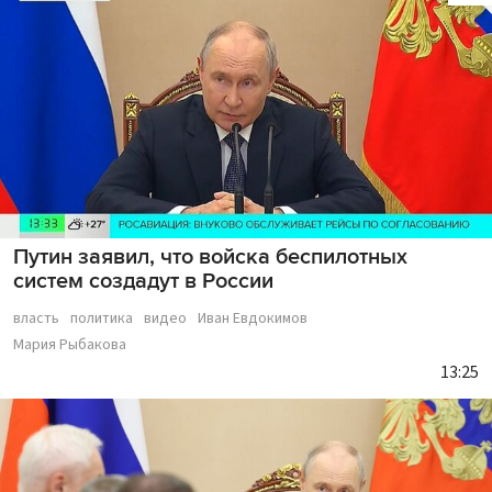
Путин заявил, что войска беспилотных
систем создадут в России
власть
политика
видео
Иван Евдокимов
Мария Рыбакова
13:25