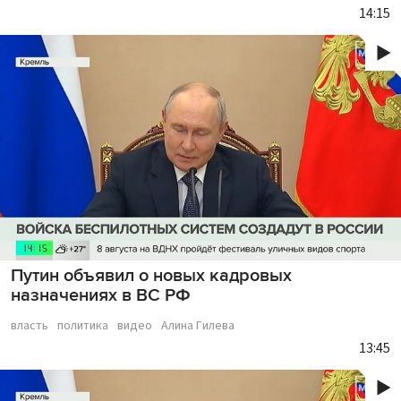
14:15
Путин объявил о новых кадровых
назначениях в ВС РФ
власть
политика
видео
Алина Гилева
13:45