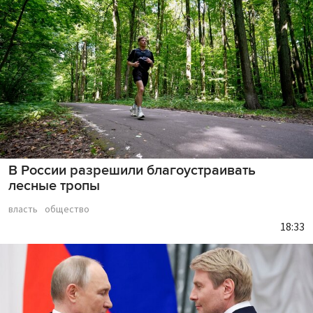
В России разрешили благоустраивать
лесные тропы
власть
общество
18:33