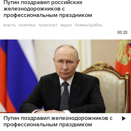
Путин поздравил российских
железнодорожников с
профессиональным праздником
власть
политика
транспорт
видео
Полина Брабец
00:20
Путин поздравил железнодорожников с
профессиональным праздником