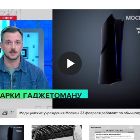
Play
Video