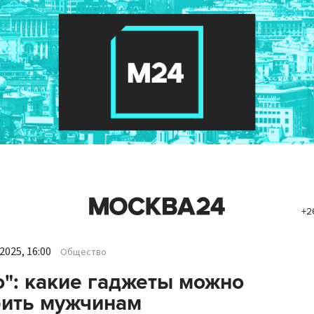
+2
2025, 16:00
Общество
о": какие гаджеты можно
рить мужчинам