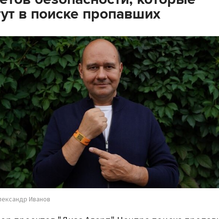
ут в поиске пропавших
лександр Иванов