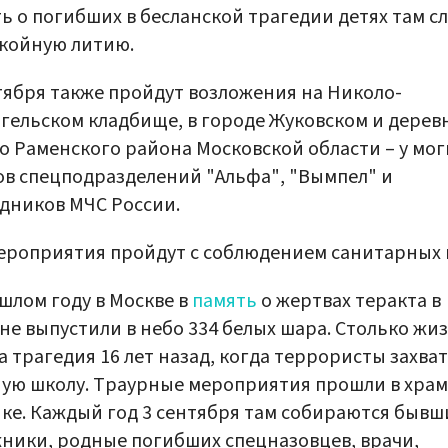
ь о погибших в бесланской трагедии детях там с
койную литию.
тября также пройдут возложения на Николо-
гельском кладбище, в городе Жуковском и дерев
 Раменского района Московской области – у мог
в спецподразделений "Альфа", "Вымпел" и
дников МЧС России.
ероприятия пройдут с соблюдением санитарных 
шлом году в Москве в
память
о жертвах теракта в
не выпустили в небо 334 белых шара. Столько жи
а трагедия 16 лет назад, когда террористы захва
ую школу. Траурные мероприятия прошли в храм
ке. Каждый год 3 сентября там собираются бывш
ники, родные погибших спецназовцев, врачи,