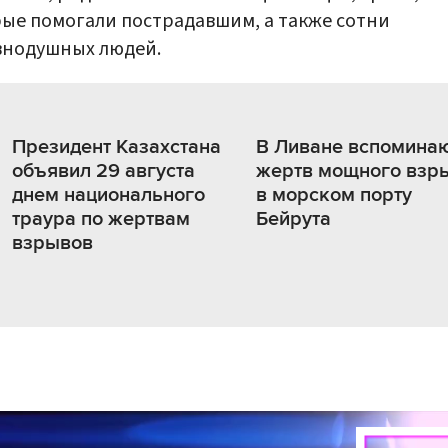
ые помогали пострадавшим, а также сотни
внодушных людей.
Президент Казахстана
В Ливане вспомина
объявил 29 августа
жертв мощного взр
днем национального
в морском порту
траура по жертвам
Бейрута
взрывов