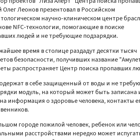
ор проектов "Лиза Алерт" Центра поиска пропав
 Олег Леонов презентовал в Российском
тологическом научно-клиническом центре брас
нове NFC-технологии, помогающие в поиске
вших людей и не требующие подзарядки.
жайшее время в столице раздадут десятки тысяч
етов безопасности, получивших название "Амулет
еты распространяет Центр поиска пропавших лю
одержат в себе защищенный от воды и не треб
рядки модуль, на который может быть записана 
на информация о здоровье человека, контакты е
венников.
льшом городе пожилой человек, ребенок или чело
льными расстройствами нередко может испугат