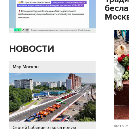
бесла
Москв
НОВОСТИ
Мэр Москвы
Фото: М
Сергей Собянин открыл новую