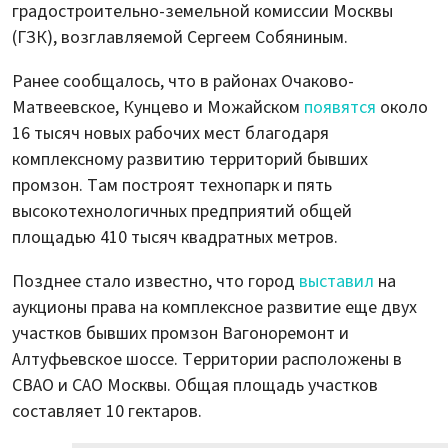
градостроительно-земельной комиссии Москвы
(ГЗК), возглавляемой Сергеем Собяниным.
Ранее сообщалось, что в районах Очаково-
Матвеевское, Кунцево и Можайском
появятся
около
16 тысяч новых рабочих мест благодаря
комплексному развитию территорий бывших
промзон. Там построят технопарк и пять
высокотехнологичных предприятий общей
площадью 410 тысяч квадратных метров.
Позднее стало известно, что город
выставил
на
аукционы права на комплексное развитие еще двух
участков бывших промзон Вагоноремонт и
Алтуфьевское шоссе. Территории расположены в
СВАО и САО Москвы. Общая площадь участков
составляет 10 гектаров.