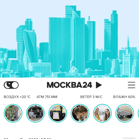
ВОЗДУХ +20 °C
АТМ 751 ММ
ВЕТЕР 3 М/С
ВЛАЖН 60%