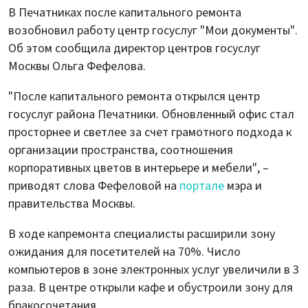
В Печатниках после капитального ремонта
возобновил работу центр госуслуг "Мои документы".
Об этом сообщила директор центров госуслуг
Москвы Ольга Фефелова.
"После капитального ремонта открылся центр
госуслуг района Печатники. Обновленный офис стал
просторнее и светлее за счет грамотного подхода к
организации пространства, соотношения
корпоративных цветов в интерьере и мебели", –
приводят слова Фефеловой на
портале
мэра и
правительства Москвы.
В ходе капремонта специалисты расширили зону
ожидания для посетителей на 70%. Число
компьютеров в зоне электронных услуг увеличили в 3
раза. В центре открыли кафе и обустроили зону для
бракосочетания.