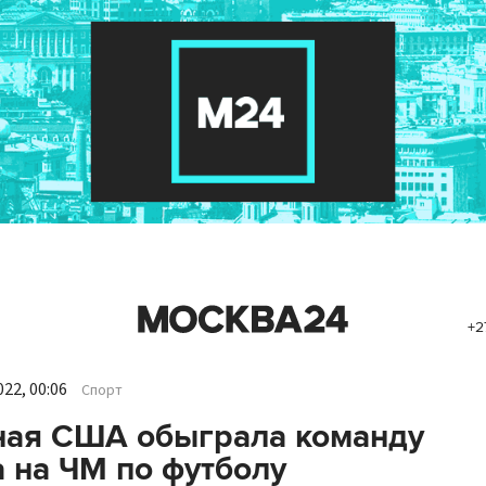
+2
22, 00:06
Спорт
ная США обыграла команду
 на ЧМ по футболу