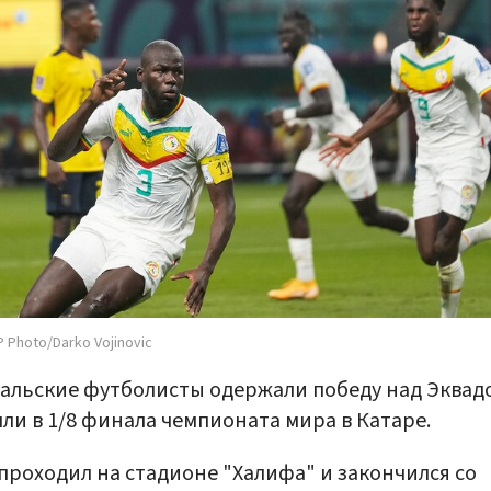
 Photo/Darko Vojinovic
альские футболисты одержали победу над Эква
ли в 1/8 финала чемпионата мира в Катаре.
проходил на стадионе "Халифа" и закончился со