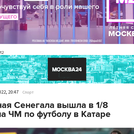
И2
22, 20:47
Спорт
ая Сенегала вышла в 1/8
а ЧМ по футболу в Катаре