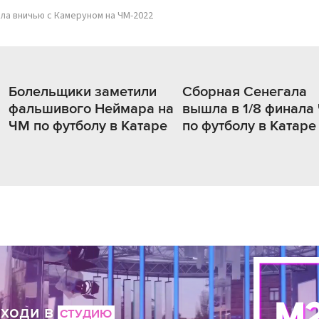
ла вничью с Камеруном на ЧМ-2022
Болельщики заметили
Сборная Сенегала
фальшивого Неймара на
вышла в 1/8 финала
ЧМ по футболу в Катаре
по футболу в Катаре