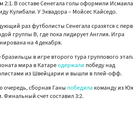
м 2:1. В составе Сенегала голы оформили Исмаил
иду Кулибали. У Эквадора – Мойсес Кайседо.
дующий раз футболисты Сенегала сразятся с пер
дой группы B, где пока лидирует Англия. Игра
нирована на 4 декабря.
 бразильцы в игре второго тура группового этап
оната мира в Катаре
одержали
победу над
листами из Швейцарии и вышли в плей-офф.
ю очередь, сборная Ганы
победила
команду из Ю
. Финальный счет составил 3:2.