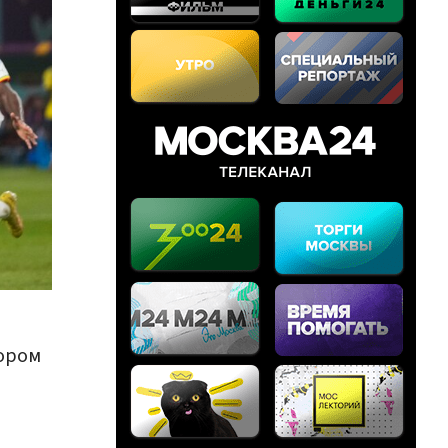
дором