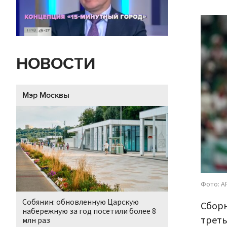
НОВОСТИ
Мэр Москвы
Фото: A
Собянин: обновленную Царскую
Сборн
набережную за год посетили более 8
треть
млн раз