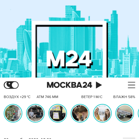
ВОЗДУХ +29 °C
АТМ 746 ММ
ВЕТЕР 1 М/С
ВЛАЖН 58%