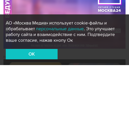
АО «Москва Медиа» использует cookie-файлы и
обрабатывает
персональные данные
. Это улучшает
работу сайта и взаимодействие с ним. Подтвердите
ваше согласие, нажав кнопу Ок
OK
Новости СМИ2