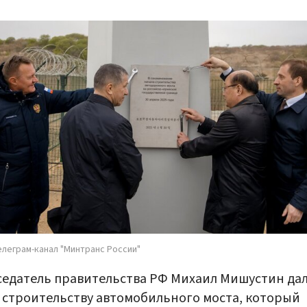
елеграм-канал "Минтранс России"
едатель правительства РФ Михаил Мишустин да
 строительству автомобильного моста, который