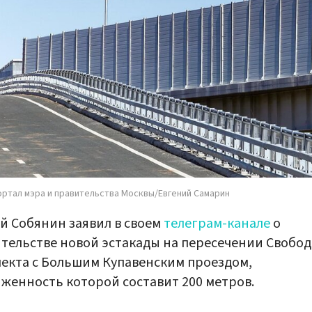
ортал мэра и правительства Москвы/Евгений Самарин
й Собянин заявил в своем
телеграм-канале
о
тельстве новой эстакады на пересечении Свобо
екта с Большим Купавенским проездом,
женность которой составит 200 метров.