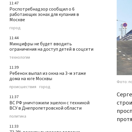
11:47
Роспотребнадзор сообщил о 6
работающих зонах для купания в
Москве
город
11:44
Минцифры не будет вводить
ограничения на доступ детей в соцсети
технологии
11:39
Ребенок выпал из окна на 3-м этаже
дома на юге Москвы
Фото: п
происшествия
город
Серге
11:37
строи
ВС РФ уничтожили эшелон с техникой
ВСУ в Днепропетровской области
просп
политика
протя
11:33