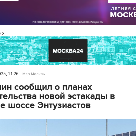
И2
25, 11:26
Мэр Москвы
ин сообщил о планах
тельства новой эстакады в
е шоссе Энтузиастов