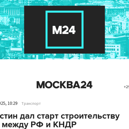
+2
25, 10:29
Транспорт
тин дал старт строительству
 между РФ и КНДР