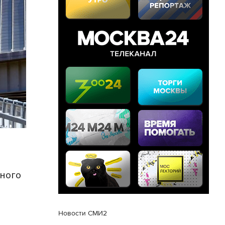
дного
Новости СМИ2