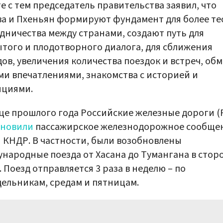
е с тем председатель правительства заявил, что
а и Пхеньян формируют фундамент для более те
дничества между странами, создают путь для
того и плодотворного диалога, для сближения
ов, увеличения количества поездок и встреч, об
и впечатлениями, знакомства с историей и
ициями.
це прошлого года Российские железные дороги 
бновили
пассажирское железнодорожное сообщен
 КНДР. В частности, были возобновлены
народные поезда от Хасана до Тумангана в стор
 Поезд отправляется 3 раза в неделю – по
ельникам, средам и пятницам.