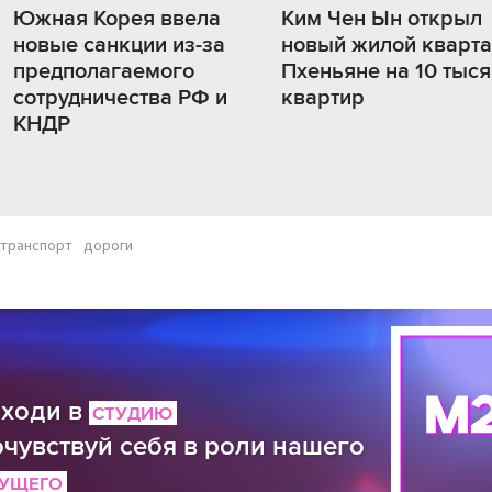
Южная Корея ввела
Ким Чен Ын открыл
новые санкции из-за
новый жилой кварта
предполагаемого
Пхеньяне на 10 тыся
сотрудничества РФ и
квартир
КНДР
транспорт
дороги