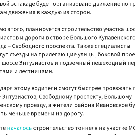
вой эстакаде будет организовано движение по т
ам движения в каждую из сторон.
о этого, планируется строительство участка шо
иастов и дороги в створе Большого Купавенског
да – Свободного проспекта. Также специалисты
дут съезды на прилегающие улицы, боковой прое
 шоссе Энтузиастов и подземный пешеходный пе
тами и лестницами.
даря этому водители смогут быстрее проезжать 
 Энтузиастов, Свободному проспекту, Большому
енскому проезду, а жители района Ивановское б
ть меньше времени на дорогу.
рте
началось
строительство тоннеля на участке М