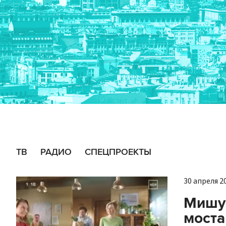
ТВ
РАДИО
СПЕЦПРОЕКТЫ
30 апреля 20
Мишус
моста