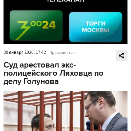
30 января 2020, 17:42
Происшествия
Суд арестовал экс-
полицейского Ляховца по
делу Голунова