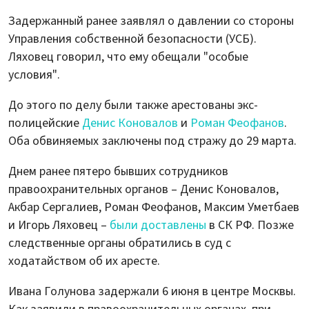
Задержанный ранее заявлял о давлении со стороны
Управления собственной безопасности (УСБ).
Ляховец говорил, что ему обещали "особые
условия".
До этого по делу были также арестованы экс-
полицейские
Денис Коновалов
и
Роман Феофанов
.
Оба обвиняемых заключены под стражу до 29 марта.
Днем ранее пятеро бывших сотрудников
правоохранительных органов – Денис Коновалов,
Акбар Сергалиев, Роман Феофанов, Максим Уметбаев
и Игорь Ляховец –
были доставлены
в СК РФ. Позже
следственные органы обратились в суд с
ходатайством об их аресте.
Ивана Голунова задержали 6 июня в центре Москвы.