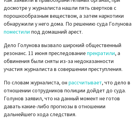
Как заявили в правоохранительных органах, при
досмотре у журналиста нашли пять свертков с
порошкообразным веществом, а затем наркотики
обнаружили у него дома. По решению суда Голунова
поместили
под домашний арест.
Дело Голунова вызвало широкий общественный
резонанс. 11 июня преследование
прекратили
, а
обвинения были сняты из-за недоказанности
участия журналиста в совершении преступления.
По словам журналиста, он
рассчитывает
, что дело в
отношении сотрудников полиции дойдет до суда.
Голунов заявил, что на данный момент не готов
давать какие-либо прогнозы в отношении
дальнейшего хода следствия.