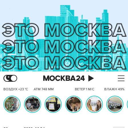
ВОЗДУХ +23 °C
АТМ 748 ММ
ВЕТЕР 1 М/С
ВЛАЖН 49%