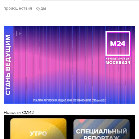
происшествия
суды
Новости СМИ2