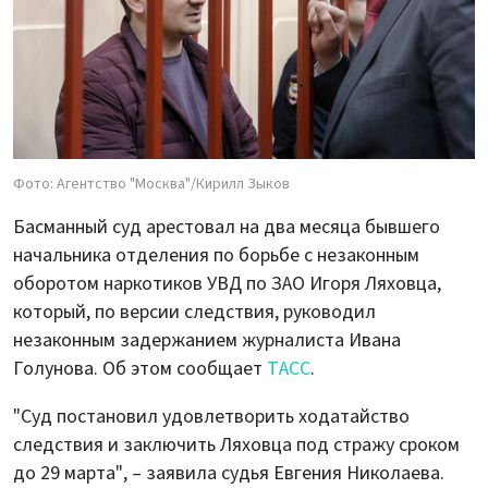
Фото: Агентство "Москва"/Кирилл Зыков
Басманный суд арестовал на два месяца бывшего
начальника отделения по борьбе с незаконным
оборотом наркотиков УВД по ЗАО Игоря Ляховца,
который, по версии следствия, руководил
незаконным задержанием журналиста Ивана
Голунова. Об этом сообщает
ТАСС
.
"Суд постановил удовлетворить ходатайство
следствия и заключить Ляховца под стражу сроком
до 29 марта", – заявила судья Евгения Николаева.