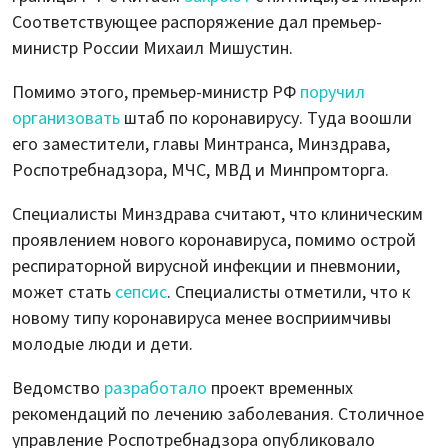
Соответствующее распоряжение дал премьер-
министр России Михаил Мишустин.
Помимо этого, премьер-министр РФ
поручил
организовать
штаб по коронавирусу. Туда воошли
его заместители, главы Минтранса, Минздрава,
Роспотребнадзора, МЧС, МВД и Минпромторга.
Специалисты Минздрава считают, что клиническим
проявлением нового коронавируса, помимо острой
респираторной вирусной инфекции и пневмонии,
может стать
сепсис
. Специалисты отметили, что к
новому типу коронавируса менее восприимчивы
молодые люди и дети.
Ведомство
разработало
проект временных
рекомендаций по лечению заболевания. Столичное
управление Роспотребнадзора опубликовало