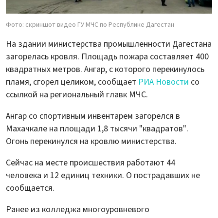
Фото: скриншот видео ГУ МЧС по Республике Дагестан
На здании министерства промышленности Дагестана
загорелась кровля. Площадь пожара составляет 400
квадратных метров. Ангар, с которого перекинулось
пламя, сгорел целиком, сообщает
РИА Новости
со
ссылкой на региональный главк МЧС.
Ангар со спортивным инвентарем загорелся в
Махачкале на площади 1,8 тысячи "квадратов".
Огонь перекинулся на кровлю министерства.
Сейчас на месте происшествия работают 44
человека и 12 единиц техники. О пострадавших не
сообщается.
Ранее из колледжа многоуровневого