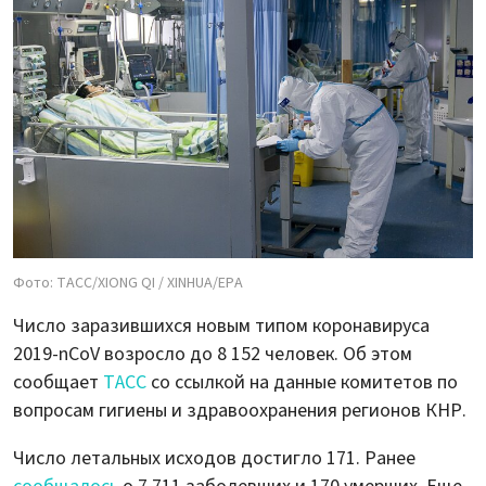
Фото: ТАСС/XIONG QI / XINHUA/ЕРА
Число заразившихся новым типом коронавируса
2019-nCoV возросло до 8 152 человек. Об этом
сообщает
ТАСС
со ссылкой на данные комитетов по
вопросам гигиены и здравоохранения регионов КНР.
Число летальных исходов достигло 171. Ранее