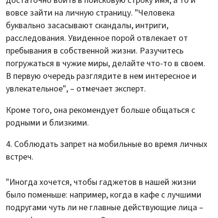
достаточно вбить в поисковую строку имя, а то и
вовсе зайти на личную страницу. "Человека
буквально засасывают скандалы, интриги,
расследования. Увиденное порой отвлекает от
пребывания в собственной жизни. Разучитесь
погружаться в чужие миры, делайте что-то в своем.
В первую очередь разглядите в нем интересное и
увлекательное", – отмечает эксперт.
Кроме того, она рекомендует больше общаться с
родными и близкими.
Соблюдать запрет на мобильные во время личных
встреч.
"Иногда хочется, чтобы гаджетов в нашей жизни
было поменьше: например, когда в кафе с лучшими
подругами чуть ли не главные действующие лица –