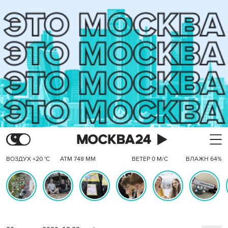
ВОЗДУХ +20 °C
АТМ 748 ММ
ВЕТЕР 0 М/С
ВЛАЖН 64%