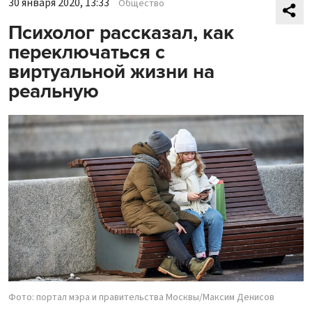
30 января 2020, 13:33
Общество
Психолог рассказал, как
переключаться с
виртуальной жизни на
реальную
Фото: портал мэра и правительства Москвы/Максим Денисов