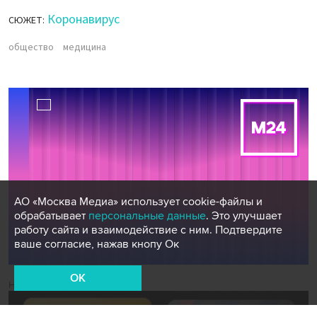
Коронавирус
СЮЖЕТ:
общество
медицина
АО «Москва Медиа» использует cookie-файлы и
обрабатывает
персональные данные
. Это улучшает
работу сайта и взаимодействие с ним. Подтвердите
ваше согласие, нажав кнопу Ок
OK
Новости СМИ2