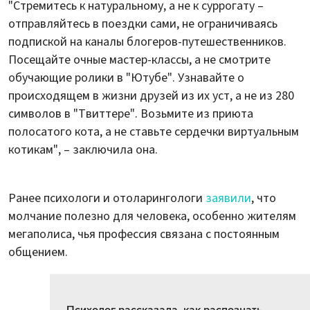
"Стремитесь к натуральному, а не к суррогату –
отправляйтесь в поездки сами, не ограничиваясь
подпиской на каналы блогеров-путешественников.
Посещайте очные мастер-классы, а не смотрите
обучающие ролики в "Ютубе". Узнавайте о
происходящем в жизни друзей из их уст, а не из 280
символов в "Твиттере". Возьмите из приюта
полосатого кота, а не ставьте сердечки виртуальным
котикам", – заключила она.
Ранее психологи и отоларингологи
заявили
, что
молчание полезно для человека, особенно жителям
мегаполиса, чья профессия связана с постоянным
общением.
Психолог рассказала, как распознать