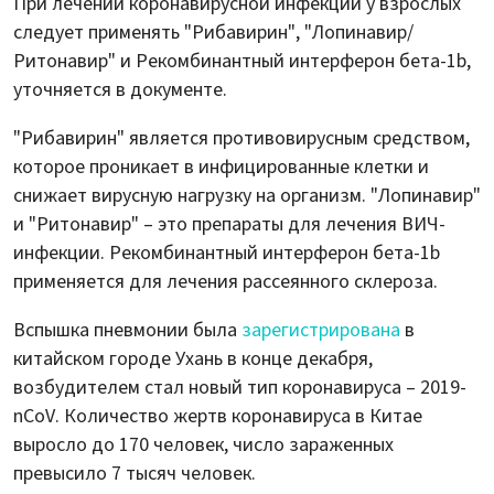
При лечении коронавирусной инфекции у взрослых
следует применять "Рибавирин", "Лопинавир/
Ритонавир" и Рекомбинантный интерферон бета-1b,
уточняется в документе.
"Рибавирин" является противовирусным средством,
которое проникает в инфицированные клетки и
снижает вирусную нагрузку на организм. "Лопинавир"
и "Ритонавир" – это препараты для лечения ВИЧ-
инфекции. Рекомбинантный интерферон бета-1b
применяется для лечения рассеянного склероза.
Вспышка пневмонии была
зарегистрирована
в
китайском городе Ухань в конце декабря,
возбудителем стал новый тип коронавируса – 2019-
nCoV. Количество жертв коронавируса в Китае
выросло до 170 человек, число зараженных
превысило 7 тысяч человек.