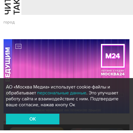
Й
Е
город
АО «Москва Медиа» использует cookie-файлы и
обрабатывает
персональные данные
. Это улучшает
работу сайта и взаимодействие с ним. Подтвердите
ваше согласие, нажав кнопу Ок
OK
Новости СМИ2