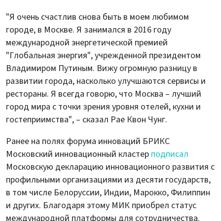
"Я очень счастлив снова быть в моем любимом
городе, в Москве. Я занимался в 2016 году
международной энергетической премией
"Глобальная энергия", учрежденной президентом
Владимиром Путиным. Вижу огромную разницу в
развитии города, насколько улучшаются сервисы и
рестораны. Я всегда говорю, что Москва – лучший
город мира с точки зрения уровня отелей, кухни и
гостеприимства", – сказал Рае Квон Чунг.
Ранее на полях форума инноваций БРИКС
Московский инновационный кластер
подписал
Московскую декларацию инновационного развития с
профильными организациями из десяти государств,
в том числе Белоруссии, Индии, Марокко, Филиппин
и других. Благодаря этому МИК приобрел статус
международной платформы для сотрудничества.