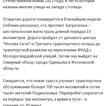
Отечественной войны 1812 года, в честь которых
названы многие улицы на западе столицы.
Открытие дороги планируется в ближайшие недели.
Собянин рассказал, что проспект Багратиона –
шестиполосная магистраль длиной порядка 10
километров. Дорога пройдет от делового центра
"Москва-Сити" и Третьего транспортного кольца до
транспортной развязки на пересечении МКАД с
Молодогвардейской улицей. Затем она выйдет на
Северный обход города Одинцова в Московской
области.
Ожидается, что новая трасса улучшит транспортное
обслуживание больше 700 тысяч москвичей и сотен
тысяч жителей Подмосковья. Перепробег сократится
на порядка три километра, а время в пути – в
среднем до 30 минут.