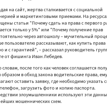
дая на сайт, жертва сталкивается с социальной
ерией и маркетинговыми приемами. На ресурса
щены статьи "Почему сдать на права с первого р
ается только у 5%" или "Почему получение прав
тоятельно через автошколу – мучительный процес
е пользователю рассказывают, как купить права
о и с гарантией", – рассказал руководитель груп
е от фишинга Иван Лебедев.
о словам, после того как человек соглашается пол
 образом в обход закона водительские права, ем
агают оставить заявку, где необходимо указать 
телефон, загрузить фото и копию паспорта.
едствии злоумышленники используют эти данны
ейших мошеннических схем.