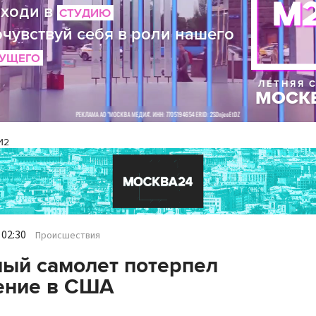
И2
 02:30
Происшествия
ый самолет потерпел
ение в США