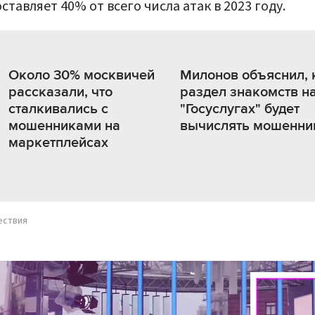
оставляет 40% от всего числа атак в 2023 году.
Около 30% москвичей
Милонов объяснил, 
рассказали, что
раздел знакомств н
сталкивались с
"Госуслугах" будет
мошенниками на
вычислять мошенни
маркетплейсах
ествия