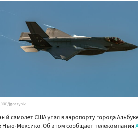
3RF/jgorzynik
ый самолет США упал в аэропорту города Альбуке
 Нью-Мексико. Об этом сообщает телекомпания