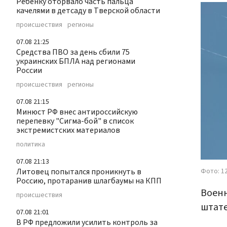
Ребенку оторвало часть пальца
качелями в детсаду в Тверской области
происшествия
регионы
07.08 21:25
Средства ПВО за день сбили 75
украинских БПЛА над регионами
России
происшествия
регионы
07.08 21:15
Минюст РФ внес антироссийскую
перепевку "Сигма-бой" в список
экстремистских материалов
политика
07.08 21:13
Фото: 12
Литовец попытался проникнуть в
Россию, протаранив шлагбаумы на КПП
Военн
происшествия
штате
07.08 21:01
В РФ предложили усилить контроль за