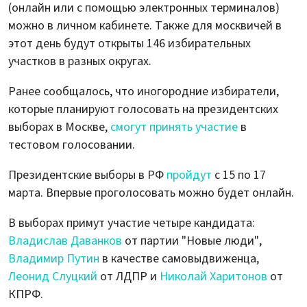
(онлайн или с помощью электронных терминалов)
можно в личном кабинете. Также для москвичей в
этот день будут открыты 146 избирательных
участков в разных округах.
Ранее сообщалось, что иногородние избиратели,
которые планируют голосовать на президентских
выборах в Москве,
смогут принять участие
в
тестовом голосовании.
Президентские выборы в РФ
пройдут
с 15 по 17
марта. Впервые проголосовать можно будет онлайн.
В выборах примут участие четыре кандидата:
Владислав Даванков
от партии "Новые люди",
Владимир Путин
в качестве самовыдвиженца,
Леонид Слуцкий
от ЛДПР и
Николай Харитонов
от
КПРФ.