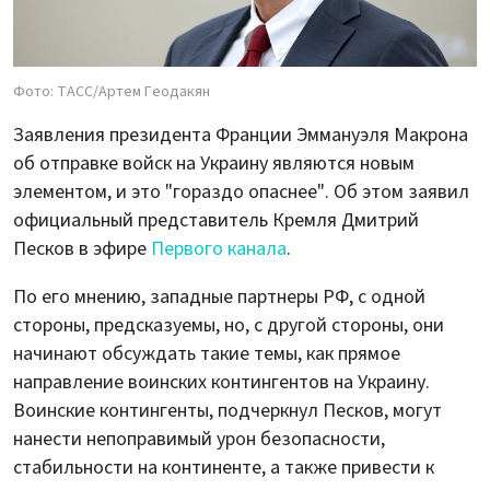
Фото: ТАСС/Артем Геодакян
Заявления президента Франции Эммануэля Макрона
об отправке войск на Украину являются новым
элементом, и это "гораздо опаснее". Об этом заявил
официальный представитель Кремля Дмитрий
Песков в эфире
Первого канала
.
По его мнению, западные партнеры РФ, с одной
стороны, предсказуемы, но, с другой стороны, они
начинают обсуждать такие темы, как прямое
направление воинских контингентов на Украину.
Воинские контингенты, подчеркнул Песков, могут
нанести непоправимый урон безопасности,
стабильности на континенте, а также привести к