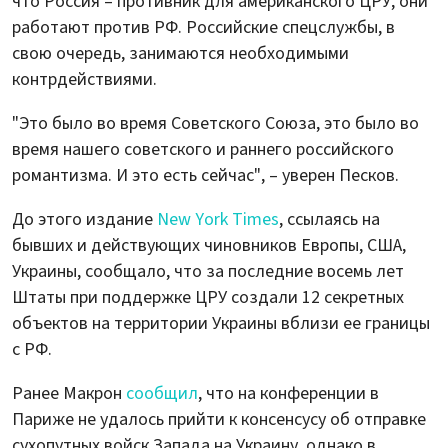
что Россия – противник для американского ЦРУ, они
работают против РФ. Российские спецслужбы, в
свою очередь, занимаются необходимыми
контрдействиями.
"Это было во время Советского Союза, это было во
время нашего советского и раннего российского
романтизма. И это есть сейчас", – уверен Песков.
До этого издание
New York Times
, ссылаясь на
бывших и действующих чиновников Европы, США,
Украины, сообщало, что за последние восемь лет
Штаты при поддержке ЦРУ создали 12 секретных
объектов на территории Украины вблизи ее границы
с РФ.
Ранее Макрон
сообщил
, что на конференции в
Париже не удалось прийти к консенсусу об отправке
сухопутных войск Запада на Украину, однако в