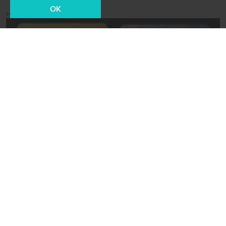
OK
Новости СМИ2
29 февраля 2024, 11:50
Экономика