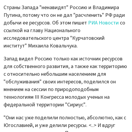
Страны Запада "ненавидят" Россию и Владимира
Путина, потому что он не дал "расчленить" РФ ради
добычи ее ресурсов. Об этом пишет
РИА Новости
со
ссылкой на главу Национального
исследовательского центра "Курчатовский
институт" Михаила Ковальчука.
Запад видел Россию только как источник ресурсов
для собственного развития, а также как территорию
с относительно небольшим населением для
"обслуживания" своих интересов, поделился он
мнением на сессии по природоподобным
технологиям III Конгресса молодых ученых на
федеральной территории "Сириус".
"Они нас уже поделили полностью, абсолютно, как с
Югославией, и уже делили ресурсы. <..> И вдруг