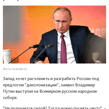
Фото: kremlin.ru
Запад хочет расчленить и разграбить Россию под
предлогом "деколонизации", заявил Владимир
Путин выступая на Всемирном русском народном
соборе.
"Не получается силой? Тогда нужно посеять смуту", –