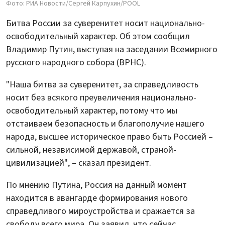
Фото: РИА Новости/Сергей Карпухин/POOL
Битва России за суверенитет носит национально-
освободительный характер. Об этом сообщил
Владимир Путин, выступая на заседании Всемирного
русского народного собора (ВРНС).
"Наша битва за суверенитет, за справедливость
носит без всякого преувеличения национально-
освободительный характер, потому что мы
отстаиваем безопасность и благополучие нашего
народа, высшее историческое право быть Россией –
сильной, независимой державой, страной-
цивилизацией", – сказал президент.
По мнению Путина, Россия на данный момент
находится в авангарде формирования нового
справедливого мироустройства и сражается за
свободу всего мира. Он заявил, что сейчас