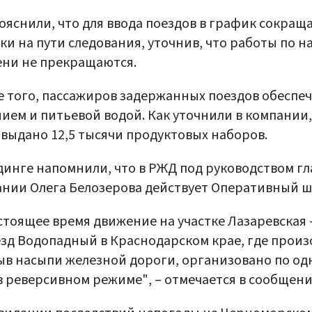
ояснили, что для ввода поездов в график сокращ
ки на пути следования, уточнив, что работы по н
ни не прекращаются.
 того, пассажиров задержанных поездов обеспе
ием и питьевой водой. Как уточнили в компании,
 выдано 12,5 тысячи продуктовых наборов.
динге напомнили, что в РЖД под руководством г
нии Олега Белозерова действует Оперативный ш
стоящее время движение на участке Лазаревская 
зд Водопадный в Краснодарском крае, где прои
в насыпи железной дороги, организовано по од
в реверсивном режиме", – отмечается в сообщени