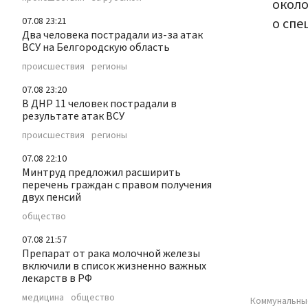
около
о спе
07.08 23:21
Два человека пострадали из-за атак
ВСУ на Белгородскую область
происшествия
регионы
07.08 23:20
В ДНР 11 человек пострадали в
результате атак ВСУ
происшествия
регионы
07.08 22:10
Минтруд предложил расширить
перечень граждан с правом получения
двух пенсий
общество
07.08 21:57
Препарат от рака молочной железы
включили в список жизненно важных
лекарств в РФ
медицина
общество
Коммунальны