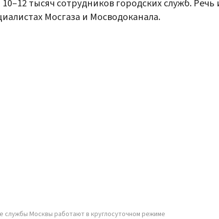
 10–12 тысяч сотрудников городских служб. Речь 
циалистах Мосгаза и Мосводоканала.
е службы Москвы работают в круглосуточном режиме