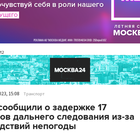
И2
23, 15:08
Транспорт
ообщили о задержке 17
ов дальнего следования из-за
дствий непогоды