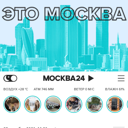
ВОЗДУХ +28 °C
АТМ 746 ММ
ВЕТЕР 0 М/С
ВЛАЖН 61%