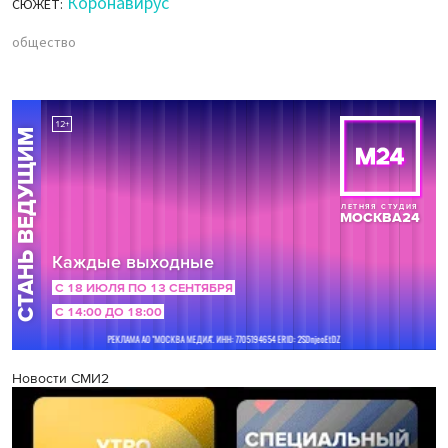
Коронавирус
СЮЖЕТ:
общество
Новости СМИ2