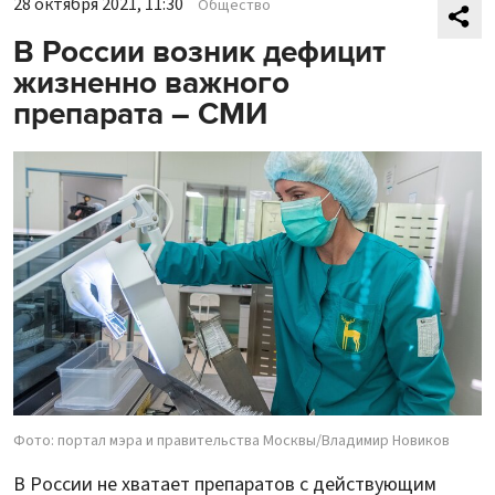
28 октября 2021, 11:30
Общество
В России возник дефицит
жизненно важного
препарата – СМИ
Фото: портал мэра и правительства Москвы/Владимир Новиков
В России не хватает препаратов с действующим