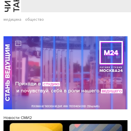
медицина
общество
Новости СМИ2