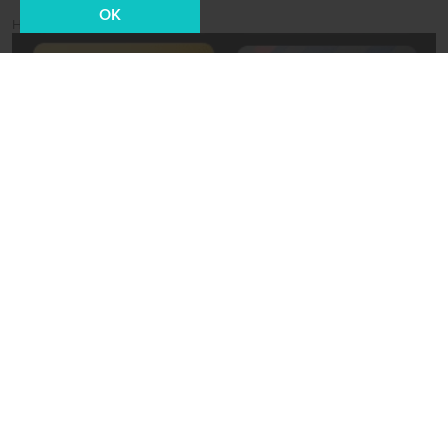
OK
Новости СМИ2
28 октября 2021, 11:03
Общество