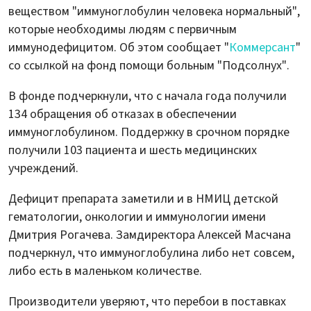
веществом "иммуноглобулин человека нормальный",
которые необходимы людям с первичным
иммунодефицитом. Об этом сообщает "
Коммерсант
"
со ссылкой на фонд помощи больным "Подсолнух".
В фонде подчеркнули, что с начала года получили
134 обращения об отказах в обеспечении
иммуноглобулином. Поддержку в срочном порядке
получили 103 пациента и шесть медицинских
учреждений.
Дефицит препарата заметили и в НМИЦ детской
гематологии, онкологии и иммунологии имени
Дмитрия Рогачева. Замдиректора Алексей Масчана
подчеркнул, что иммуноглобулина либо нет совсем,
либо есть в маленьком количестве.
Производители уверяют, что перебои в поставках