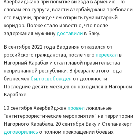
Азербайджана при попытке выезда в Армению. По
словам его супруги, власти Азербайджана требовали
его выдачи, прежде чем открыть гуманитарный
коридор. Позже стало известно, что после
задержания мужчину
доставили
в Баку.
В сентябре 2022 года Варданян отказался от
российского гражданства, после чего
переехал
в
Нагорный Карабах и стал главой правительства
непризнанной республики. В феврале этого года
бизнесмен
был освобожден
от должности.
Последние десять месяцев он находился в Нагорном
Карабахе.
19 сентября Азербайджан
провел
локальные
"антитеррористические мероприятия" на территории
Нагорного Карабаха. 20 сентября Баку и Степанакерт
договорились
о полном прекращении боевых