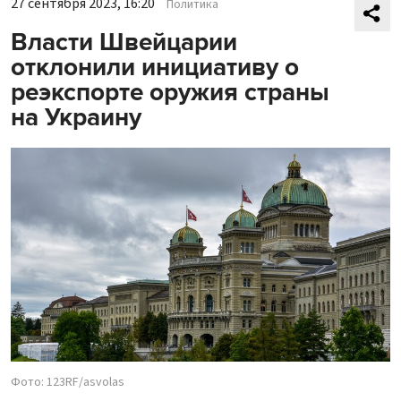
27 сентября 2023, 16:20
Политика
Власти Швейцарии
отклонили инициативу о
реэкспорте оружия страны
на Украину
Фото: 123RF/asvolas