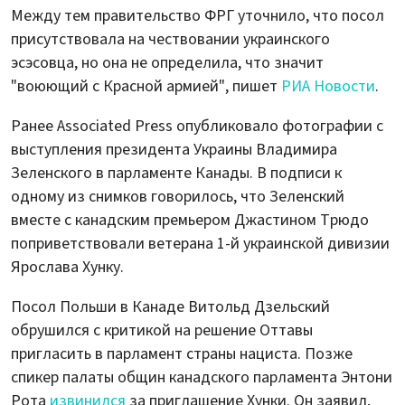
Между тем правительство ФРГ уточнило, что посол
присутствовала на чествовании украинского
эсэсовца, но она не определила, что значит
"воюющий с Красной армией", пишет
РИА Новости
.
Ранее Associated Press опубликовало фотографии с
выступления президента Украины Владимира
Зеленского в парламенте Канады. В подписи к
одному из снимков говорилось, что Зеленский
вместе с канадским премьером Джастином Трюдо
поприветствовали ветерана 1-й украинской дивизии
Ярослава Хунку.
Посол Польши в Канаде Витольд Дзельский
обрушился с критикой на решение Оттавы
пригласить в парламент страны нациста. Позже
спикер палаты общин канадского парламента Энтони
Рота
извинился
за приглашение Хунки. Он заявил,