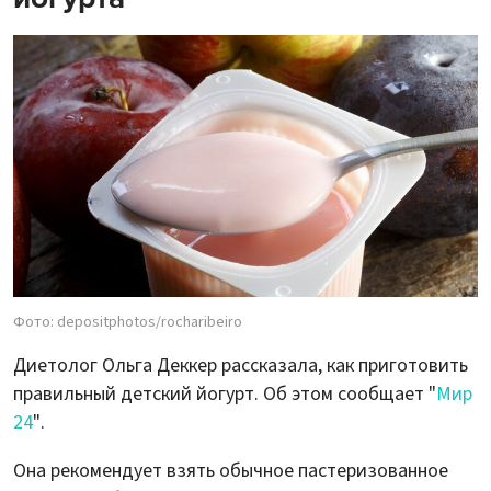
Фото: depositphotos/rocharibeiro
Диетолог Ольга Деккер рассказала, как приготовить
правильный детский йогурт. Об этом сообщает "
Мир
24
".
Она рекомендует взять обычное пастеризованное