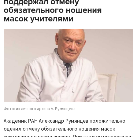
поддержал отмену
обязательного ношения
масок учителями
Фото: из личного архива А. Румянцева
Академик РАН Александр Румянцев положительно
оценил отмену обязательного ношения масок
учителями во время уроков. При этом он подчеркнул,