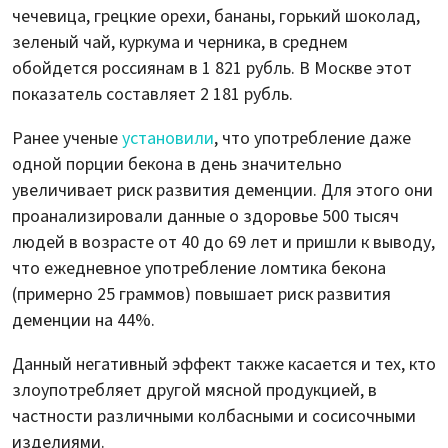
чечевица, грецкие орехи, бананы, горький шоколад,
зеленый чай, куркума и черника, в среднем
обойдется россиянам в 1 821 рубль. В Москве этот
показатель составляет 2 181 рубль.
Ранее ученые
установили
, что употребление даже
одной порции бекона в день значительно
увеличивает риск развития деменции. Для этого они
проанализировали данные о здоровье 500 тысяч
людей в возрасте от 40 до 69 лет и пришли к выводу,
что ежедневное употребление ломтика бекона
(примерно 25 граммов) повышает риск развития
деменции на 44%.
Данный негативный эффект также касается и тех, кто
злоупотребляет другой мясной продукцией, в
частности различными колбасными и сосисочными
изделиями.