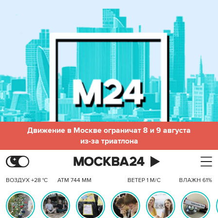
Движение в Москве ограничат 8 и 9 августа
из-за триатлона
ВОЗДУХ +28 °C
АТМ 744 ММ
ВЕТЕР 1 М/С
ВЛАЖН 61%