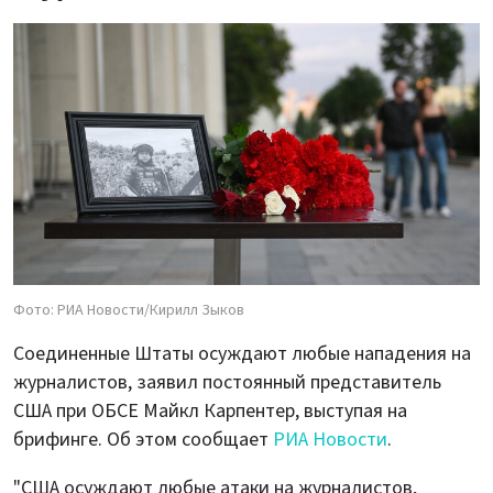
Фото: РИА Новости/Кирилл Зыков
Соединенные Штаты осуждают любые нападения на
журналистов, заявил постоянный представитель
США при ОБСЕ Майкл Карпентер, выступая на
брифинге. Об этом сообщает
РИА Новости
.
"США осуждают любые атаки на журналистов,