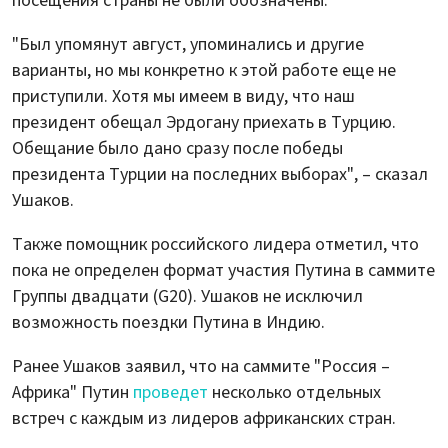
посещения страны не были обозначены.
"Был упомянут август, упоминались и другие
варианты, но мы конкретно к этой работе еще не
приступили. Хотя мы имеем в виду, что наш
президент обещал Эрдогану приехать в Турцию.
Обещание было дано сразу после победы
президента Турции на последних выборах", – сказал
Ушаков.
Также помощник российского лидера отметил, что
пока не определен формат участия Путина в саммите
Группы двадцати (G20). Ушаков не исключил
возможность поездки Путина в Индию.
Ранее Ушаков заявил, что на саммите "Россия –
Африка" Путин
проведет
несколько отдельных
встреч с каждым из лидеров африканских стран.