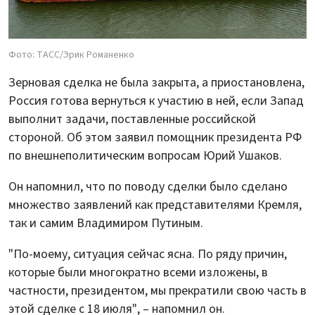
Фото: ТАСС/Эрик Романенко
Зерновая сделка не была закрыта, а приостановлена,
Россия готова вернуться к участию в ней, если Запад
выполнит задачи, поставленные российской
стороной. Об этом заявил помощник президента РФ
по внешнеполитическим вопросам Юрий Ушаков.
Он напомнил, что по поводу сделки было сделано
множество заявлений как представителями Кремля,
так и самим Владимиром Путиным.
"По-моему, ситуация сейчас ясна. По ряду причин,
которые были многократно всеми изложены, в
частности, президентом, мы прекратили свою часть в
этой сделке с 18 июля", – напомнил он.