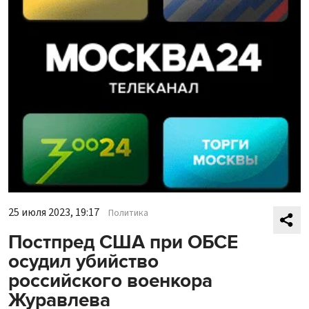
25 июля 2023, 19:17
Политика
Постпред США при ОБСЕ
осудил убийство
российского военкора
Журавлева