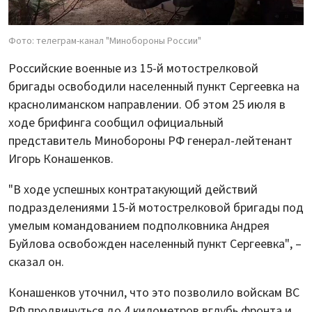
Фото: телеграм-канал "Минобороны России"
Российские военные из 15-й мотострелковой
бригады освободили населенный пункт Сергеевка на
краснолиманском направлении. Об этом 25 июля в
ходе брифинга сообщил официальный
представитель Минобороны РФ генерал-лейтенант
Игорь Конашенков.
"В ходе успешных контратакующий действий
подразделениями 15-й мотострелковой бригады под
умелым командованием подполковника Андрея
Буйлова освобожден населенный пункт Сергеевка", –
сказал он.
Конашенков уточнил, что это позволило войскам ВС
РФ продвинуться до 4 километров вглубь фронта и