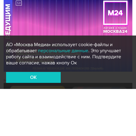
АО «Москва Медиа» использует cookie-файлы и
обрабатывает
персональные данные
. Это улучшает
работу сайта и взаимодействие с ним. Подтвердите
ваше согласие, нажав кнопу Ок
OK
Новости СМИ2