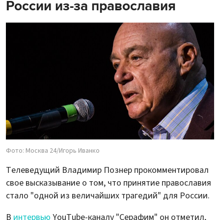
России из-за православия
Фото: Москва 24/Игорь Иванко
Телеведущий Владимир Познер прокомментировал
свое высказывание о том, что принятие православия
стало "одной из величайших трагедий" для России.
В
интервью
YouTube-каналу "Серафим" он отметил,