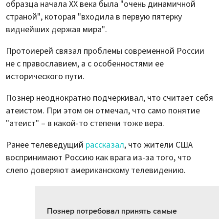
образца начала XX века была "очень динамичной
страной", которая "входила в первую пятерку
виднейших держав мира".
Протоиерей связал проблемы современной России
не с православием, а с особенностями ее
исторического пути.
Познер неоднократно подчеркивал, что считает себя
атеистом. При этом он отмечал, что само понятие
"атеист" – в какой-то степени тоже вера.
Ранее телеведущий
рассказал
, что жители США
воспринимают Россию как врага из-за того, что
слепо доверяют американскому телевидению.
Познер потребовал принять самые