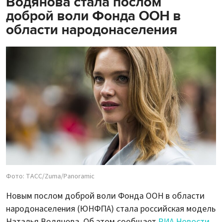
Водянова стала послом
доброй воли Фонда ООН в
области народонаселения
Фото: ТАСС/Zuma/Panoramic
Новым послом доброй воли Фонда ООН в области
народонаселения (ЮНФПА) стала российская модель
Наталья Водянова. Об этом сообщает
РИА Новости
.