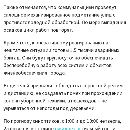
Также отмечается, что коммунальщики проведут
сплошное механизированное подметание улиц с
противогололедной обработкой. По мере выпадения
осадков цикл работ повторят.
Кроме того, к оперативному реагированию на
нештатные ситуации готовы 1,5 тысячи аварийных
бригад. Они будут круглосуточно обеспечивать
бесперебойную работу всех систем и объектов
жизнеобеспечения города.
Водителей призвали соблюдать скоростной режим
и дистанцию, не создавать помех при прохождении
колонн уборочной техники, а пешеходов – не
укрываться от непогоды под деревьями.
По прогнозу синоптиков, с 1:00 и до 10:00 четверга,
25 февраля в столице
ожидается
сильный снег и