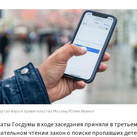
ортал мэра и правительства Москвы/Юлия Иванко
аты Госдумы в ходе заседания приняли в третьем
ательном чтении закон о поиске пропавших дете