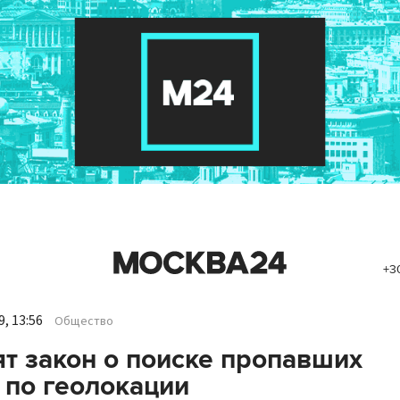
+3
, 13:56
Общество
т закон о поиске пропавших
 по геолокации