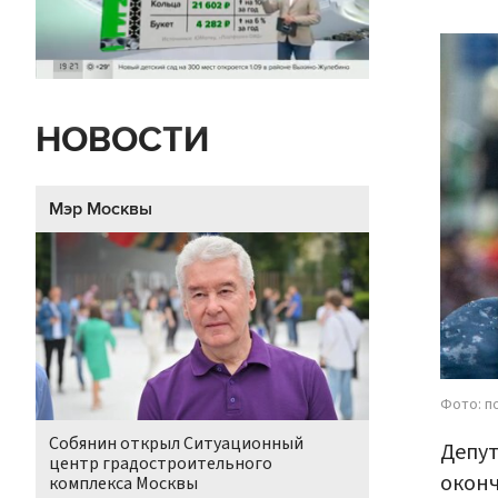
НОВОСТИ
Мэр Москвы
Фото: п
Собянин открыл Ситуационный
Депут
центр градостроительного
оконч
комплекса Москвы