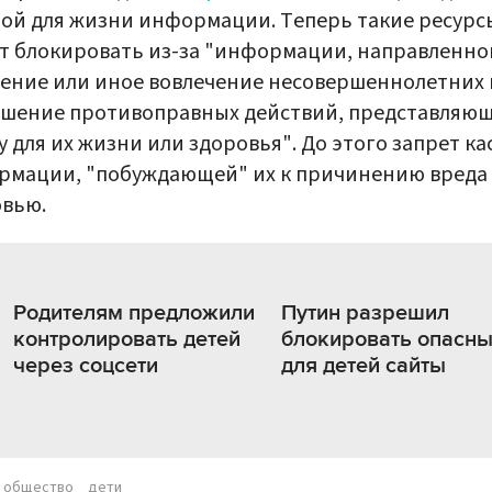
ой для жизни информации. Теперь такие ресурс
т блокировать из-за "информации, направленно
ение или иное вовлечение несовершеннолетних 
ршение противоправных действий, представляю
у для их жизни или здоровья". До этого запрет ка
рмации, "побуждающей" их к причинению вреда
овью.
Родителям предложили
Путин разрешил
контролировать детей
блокировать опасн
через соцсети
для детей сайты
общество
дети