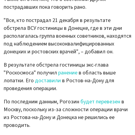
пострадавших пока говорить рано.
"Все, кто пострадал 21 декабря в результате
обстрела ВСУ гостиницы в Донецке, где в эти дни
располагалась группа военных советников, находятся
под наблюдением высококвалифицированных
донецких и ростовских врачей", – добавил он.
В результате обстрела гостиницы экс-глава
"Роскосмоса" получил
ранение
в область выше
лопатки. Его
доставили
в Ростов-на-Дону для
проведения операции.
По последним данным, Рогозин
будет перевезен
в
Москву, поскольку из-за сложности операции врачи
из Ростова-на-Дону и Донецка не решились ее
проводить.