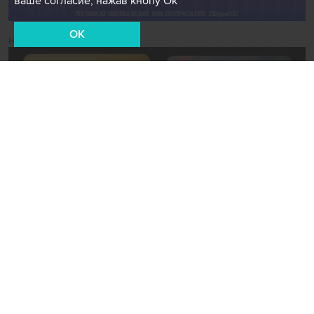
ваше согласие, нажав кнопу Ок
OK
Новости СМИ2