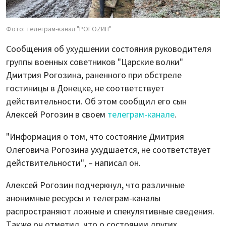
Фото: телеграм-канал "РОГОZИН"
Сообщения об ухудшении состояния руководителя
группы военных советников "Царские волки"
Дмитрия Рогозина, раненного при обстреле
гостиницы в Донецке, не соответствует
действительности. Об этом сообщил его сын
Алексей Рогозин в своем
телеграм-канале
.
"Информация о том, что состояние Дмитрия
Олеговича Рогозина ухудшается, не соответствует
действительности", – написал он.
Алексей Рогозин подчеркнул, что различные
анонимные ресурсы и телеграм-каналы
распространяют ложные и спекулятивные сведения.
Также он отметил, что о состоянии других