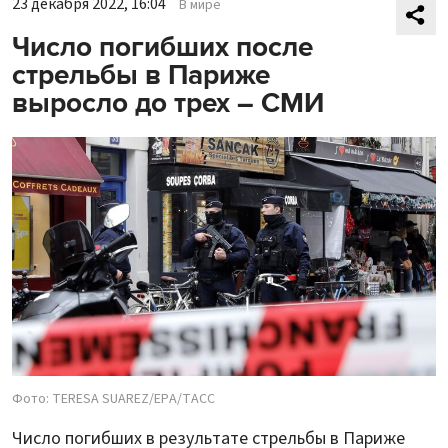
23 декабря 2022, 16:04
В мире
Число погибших после
стрельбы в Париже
выросло до трех – СМИ
Фото: TERESA SUAREZ/EPA/ТАСС
Число погибших в результате стрельбы в Париже