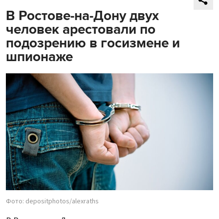
В Ростове-на-Дону двух
человек арестовали по
подозрению в госизмене и
шпионаже
Фото: depositphotos/alexraths