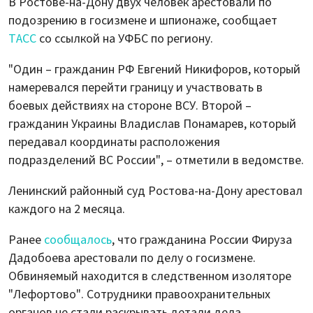
В Ростове-на-Дону двух человек арестовали по
подозрению в госизмене и шпионаже, сообщает
ТАСС
со ссылкой на УФБС по региону.
"Один – гражданин РФ Евгений Никифоров, который
намеревался перейти границу и участвовать в
боевых действиях на стороне ВСУ. Второй –
гражданин Украины Владислав Понамарев, который
передавал координаты расположения
подразделений ВС России", – отметили в ведомстве.
Ленинский районный суд Ростова-на-Дону арестовал
каждого на 2 месяца.
Ранее
сообщалось
, что гражданина России Фируза
Дадобоева арестовали по делу о госизмене.
Обвиняемый находится в следственном изоляторе
"Лефортово". Сотрудники правоохранительных
органов не стали раскрывать детали дела.